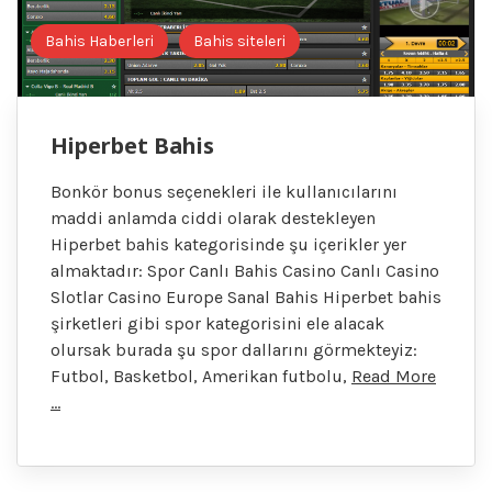
Bahis Haberleri
Bahis siteleri
Hiperbet Bahis
Bonkör bonus seçenekleri ile kullanıcılarını
maddi anlamda ciddi olarak destekleyen
Hiperbet bahis kategorisinde şu içerikler yer
almaktadır: Spor Canlı Bahis Casino Canlı Casino
Slotlar Casino Europe Sanal Bahis Hiperbet bahis
şirketleri gibi spor kategorisini ele alacak
olursak burada şu spor dallarını görmekteyiz:
Futbol, Basketbol, Amerikan futbolu,
Read More
…