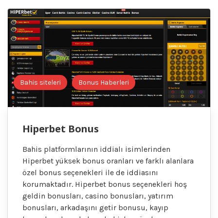
Bahis siteleri
Bonus Haberleri
Hiperbet Bonus
Bahis platformlarının iddialı isimlerinden
Hiperbet yüksek bonus oranları ve farklı alanlara
özel bonus seçenekleri ile de iddiasını
korumaktadır. Hiperbet bonus seçenekleri hoş
geldin bonusları, casino bonusları, yatırım
bonusları, arkadaşını getir bonusu, kayıp