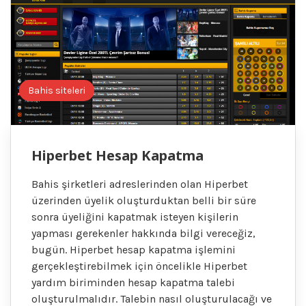
Bahis siteleri
Hiperbet Hesap Kapatma
Bahis şirketleri adreslerinden olan Hiperbet
üzerinden üyelik oluşturduktan belli bir süre
sonra üyeliğini kapatmak isteyen kişilerin
yapması gerekenler hakkında bilgi vereceğiz,
bugün. Hiperbet hesap kapatma işlemini
gerçekleştirebilmek için öncelikle Hiperbet
yardım biriminden hesap kapatma talebi
oluşturulmalıdır. Talebin nasıl oluşturulacağı ve