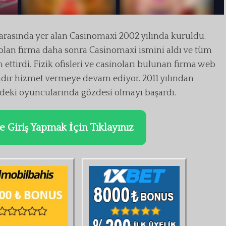
i arasında yer alan Casinomaxi 2002 yılında kuruldu.
 olan firma daha sonra Casinomaxi ismini aldı ve tüm
ettirdi. Fizik ofisleri ve casinoları bulunan firma web
ndır hizmet vermeye devam ediyor. 2011 yılından
izdeki oyuncularında gözdesi olmayı başardı.
 Giriş Yapmak İçin Tıklayınız