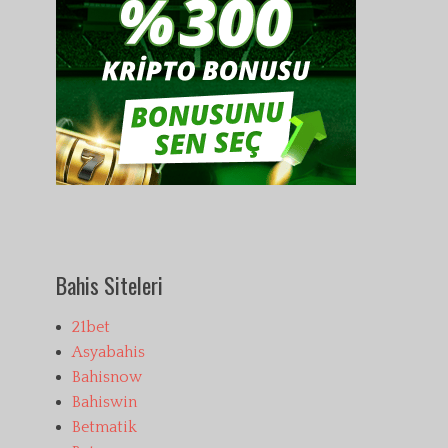
Bahis Siteleri
21bet
Asyabahis
Bahisnow
Bahiswin
Betmatik