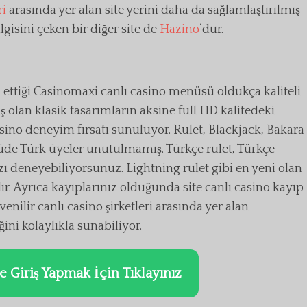
ri
arasında yer alan site yerini daha da sağlamlaştırılmış
lgisini çeken bir diğer site de
Hazino
‘dur.
 ettiği Casinomaxi canlı casino menüsü oldukça kaliteli
ş olan klasik tasarımların aksine full HD kalitedeki
ino deneyim fırsatı sunuluyor. Rulet, Blackjack, Bakara
de Türk üyeler unutulmamış. Türkçe rulet, Türkçe
ı deneyebiliyorsunuz. Lightning rulet gibi en yeni olan
r. Ayrıca kayıplarınız olduğunda site canlı casino kayıp
ilir canlı casino şirketleri arasında yer alan
ni kolaylıkla sunabiliyor.
 Giriş Yapmak İçin Tıklayınız