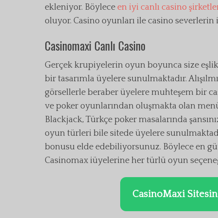
ekleniyor. Böylece
en iyi canlı casino şirketle
oluyor. Casino oyunları ile casino severlerin i
Casinomaxi Canlı Casino
Gerçek krupiyelerin oyun boyunca size eşlik
bir tasarımla üyelere sunulmaktadır. Alışılmı
görsellerle beraber üyelere muhteşem bir cas
ve poker oyunlarından oluşmakta olan menü
Blackjack, Türkçe poker masalarında şansınız
oyun türleri bile sitede üyelere sunulmaktadı
bonusu elde edebiliyorsunuz. Böylece en güven
Casinomax iüyelerine her türlü oyun seçeneği
CasinoMaxi Sitesine