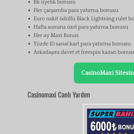
İlk üyelik bonusu
Her çarşamba para yatırma bonusu
Euro nakit ödüllü Black Lightning rulet 
Hafta sonuna özel para yatırma bonusu
Her ay Maxi Bonus
Yüzde 10 sanal kart para yatırma bonusu
Arkadaşını davet et freespin kazan bonus
CasinoMaxi Sitesine
Casinomaxi Canlı Yardım