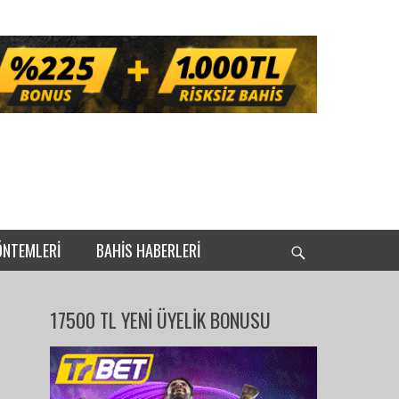
rli Bahis Şirketleri
ÖNTEMLERİ
BAHİS HABERLERİ
Search
17500 TL YENİ ÜYELİK BONUSU