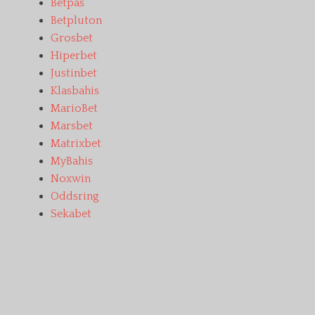
Betpas
Betpluton
Grosbet
Hiperbet
Justinbet
Klasbahis
MarioBet
Marsbet
Matrixbet
MyBahis
Noxwin
Oddsring
Sekabet