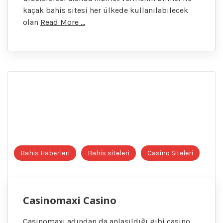
kaçak bahis sitesi her ülkede kullanılabilecek
olan
Read More …
Bahis Haberleri
Bahis siteleri
Casino Siteleri
Casinomaxi Casino
Casinomaxi adından da anlaşıldığı gibi casino