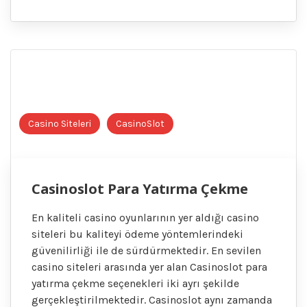
Casino Siteleri
CasinoSlot
Casinoslot Para Yatırma Çekme
En kaliteli casino oyunlarının yer aldığı casino
siteleri bu kaliteyi ödeme yöntemlerindeki
güvenilirliği ile de sürdürmektedir. En sevilen
casino siteleri arasında yer alan Casinoslot para
yatırma çekme seçenekleri iki ayrı şekilde
gerçekleştirilmektedir. Casinoslot aynı zamanda