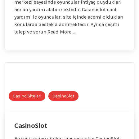
merkezi sayesinde oyuncular ihtiyaç duydukları
her an yardım alabilmektedir. Casinoslot canlı
yardım ile oyuncular, site içinde acemi oldukları
konularda destek alabilmektedir. Ayrıca çeşitli
talep ve sorun
Read More …
Casino Siteleri
CasinoSlot
CasinoSlot
En yeni casino siteleri arasında olan CasinoSlot