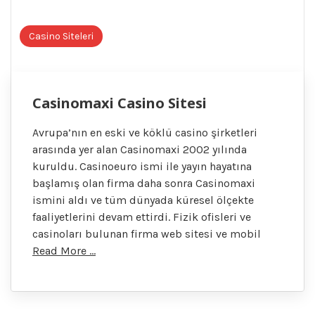
Casino Siteleri
Casinomaxi Casino Sitesi
Avrupa’nın en eski ve köklü casino şirketleri
arasında yer alan Casinomaxi 2002 yılında
kuruldu. Casinoeuro ismi ile yayın hayatına
başlamış olan firma daha sonra Casinomaxi
ismini aldı ve tüm dünyada küresel ölçekte
faaliyetlerini devam ettirdi. Fizik ofisleri ve
casinoları bulunan firma web sitesi ve mobil
Read More …