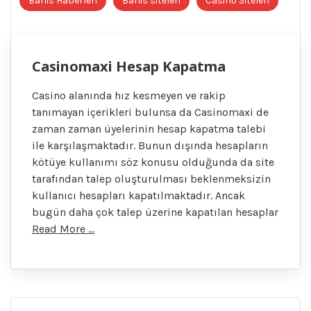
Bahis Haberleri
Bahis siteleri
Casino Siteleri
Casinomaxi Hesap Kapatma
Casino alanında hız kesmeyen ve rakip
tanımayan içerikleri bulunsa da Casinomaxi de
zaman zaman üyelerinin hesap kapatma talebi
ile karşılaşmaktadır. Bunun dışında hesapların
kötüye kullanımı söz konusu olduğunda da site
tarafından talep oluşturulması beklenmeksizin
kullanıcı hesapları kapatılmaktadır. Ancak
bugün daha çok talep üzerine kapatılan hesaplar
Read More …