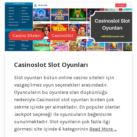
Casino Siteleri
CasinoSlot
Casinoslot Slot Oyunları
Slot oyunları bütün online casino siteleri için
vazgeçilmez oyun seçenekleri arasındadır.
Oyuncuların bu oyunlara olan düşkünlüğü
nedeniyle Casinoslot slot oyunları birden çok
sekme içinde yer almaktadır. En popüler olanlar
Jackpot seçeneği ile oyuncuların beğenisine
sunulmaktadır. Slot oyunların çok fazla ilgi
görmesi site içinde 6 kategorinin
Read More …