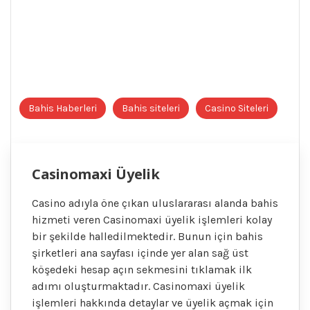
Bahis Haberleri
Bahis siteleri
Casino Siteleri
Casinomaxi Üyelik
Casino adıyla öne çıkan uluslararası alanda bahis
hizmeti veren Casinomaxi üyelik işlemleri kolay
bir şekilde halledilmektedir. Bunun için bahis
şirketleri ana sayfası içinde yer alan sağ üst
köşedeki hesap açın sekmesini tıklamak ilk
adımı oluşturmaktadır. Casinomaxi üyelik
işlemleri hakkında detaylar ve üyelik açmak için