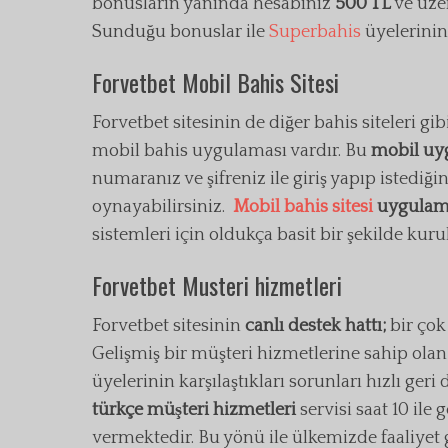
bonusların yanında hesabınız
500 TL
ve üzer
Sunduğu bonuslar ile
Superbahis
üyelerini
Forvetbet Mobil Bahis Sitesi
Forvetbet sitesinin de diğer bahis siteleri gi
mobil bahis uygulaması vardır. Bu
mobil uy
numaranız ve şifreniz ile giriş yapıp istediği
oynayabilirsiniz.
Mobil bahis sitesi
uygulam
sistemleri için oldukça basit bir şekilde kur
Forvetbet Musteri hizmetleri
Forvetbet sitesinin
canlı destek hattı;
bir çok
Gelişmiş bir müşteri hizmetlerine sahip olan 
üyelerinin karşılaştıkları sorunları hızlı ger
türkçe müşteri hizmetleri
servisi saat 10 ile
vermektedir. Bu yönü ile ülkemizde faaliyet g