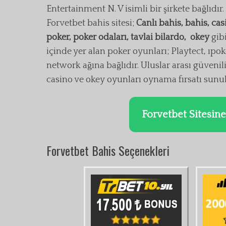
Entertainment N. V isimli bir şirkete bağlıdır.
Forvetbet bahis sitesi;
Canlı bahis, bahis, cas
poker, poker odaları, tavlai bilardo, okey
gibi
içinde yer alan poker oyunları; Playtect, ı
network ağına bağlıdır. Uluslar arası güvenilir
casino ve okey oyunları oynama fırsatı sunu
Forvetbet Sitesine
Forvetbet Bahis Seçenekleri