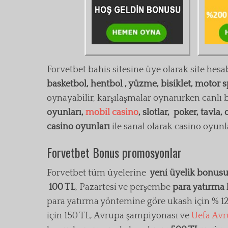
Forvetbet bahis sitesine üye olarak site hes
basketbol, hentbol , yüzme, bisiklet, motor s
oynayabilir, karşılaşmalar oynanırken canlı b
oyunları,
mobil casino
, slotlar, poker, tavla
casino oyunları
ile sanal olarak casino oyun
Forvetbet Bonus promosyonlar
Forvetbet tüm üyelerine
yeni üyelik bonusu
100 TL
, Pazartesi ve perşembe
para yatırma 
para yatırma yöntemine göre ukash için % 12.
için 150 TL, Avrupa şampiyonası ve
Uefa Avr