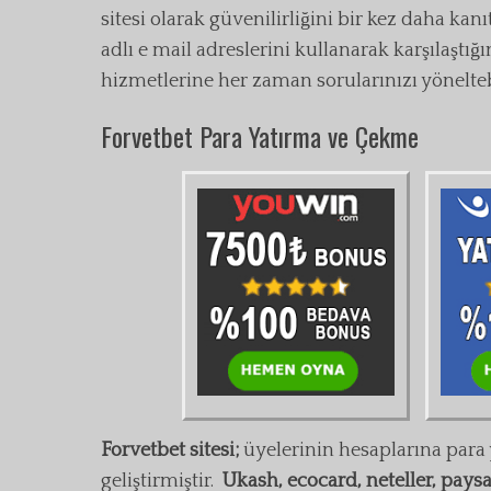
sitesi olarak güvenilirliğini bir kez daha kanı
adlı e mail adreslerini kullanarak karşılaştığın
hizmetlerine her zaman sorularınızı yönelte
Forvetbet Para Yatırma ve Çekme
Forvetbet sitesi;
üyelerinin hesaplarına para 
geliştirmiştir.
Ukash, ecocard, neteller, pays