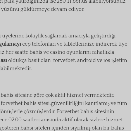
i para yatırdığınızda ise 250 Tl bonus alabiliyorsunuz.
n yüzünü güldürmeye devam ediyor.
bi üyelerine kolaylık sağlamak amacıyla geliştirdiği
gulamayı
cep telefonları ve tabletlerinize indirerek üye
niz her saatte bahis ve casino oyunlarını rahatlıkla
ası
oldukça basit olan forvetbet, android ve ıos işletim
ulabilmektedir.
 bahis sitesine göre çok aktif hizmet vermektedir.
forvetbet bahis sitesi,güvenilirliğini kanıtlamış ve tüm
i dönüşlerle çözmüşlerdir. Forvetbet bahis sitesinin
 gece 02.00 saatleri arasında aktif olarak sizlere hizmet
österen bahsi siteleri içinden sıyrılmış olan bir bahis