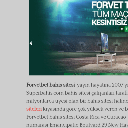
Forvetbet bahis sitesi
yayın hayatına 2007 yıl
Superbahis.com bahis sitesi çalışanları tar
milyonlarca üyesi olan bir bahis sitesi haline
siteleri
kıyasında göre çok yüksek veren ve bu
Forvetbet bahis sitesi Costa Rica ve Curacao
numarası Emancipatie Boulvard 29 New Have