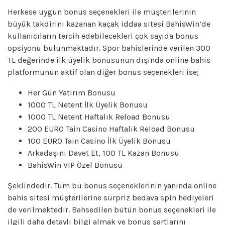
Herkese uygun bonus seçenekleri ile müşterilerinin
büyük takdirini kazanan kaçak iddaa sitesi BahisWin’de
kullanıcıların tercih edebilecekleri çok sayıda bonus
opsiyonu bulunmaktadır. Spor bahislerinde verilen 300
TL değerinde ilk üyelik bonusunun dışında online bahis
platformunun aktif olan diğer bonus seçenekleri ise;
Her Gün Yatırım Bonusu
1000 TL Netent İlk Üyelik Bonusu
1000 TL Netent Haftalık Reload Bonusu
200 EURO Tain Casino Haftalık Reload Bonusu
100 EURO Tain Casino İlk Üyelik Bonusu
Arkadaşını Davet Et, 100 TL Kazan Bonusu
BahisWin VIP Özel Bonusu
Şeklindedir. Tüm bu bonus seçeneklerinin yanında online
bahis sitesi müşterilerine sürpriz bedava spin hediyeleri
de verilmektedir. Bahsedilen bütün bonus seçenekleri ile
ilgili daha detaylı bilgi almak ve bonus şartlarını