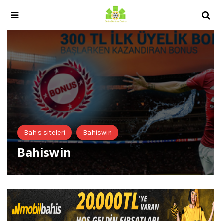
Bahis siteleri
Bahiswin
Bahiswin