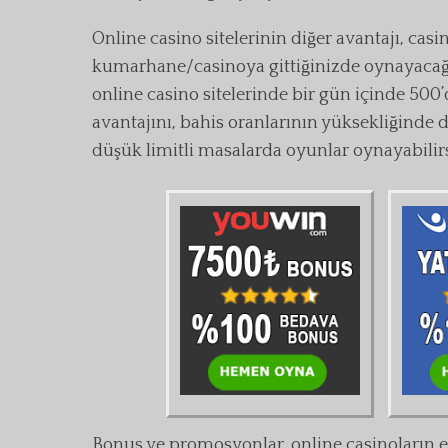
Online casino sitelerinin diğer avantajı, casi
kumarhane/casinoya gittiğinizde oynayacağın
online casino sitelerinde bir gün içinde 500’
avantajını, bahis oranlarının yüksekliğinde d
düşük limitli masalarda oyunlar oynayabilirsi
Bonus ve promosyonlar, online casinoların e