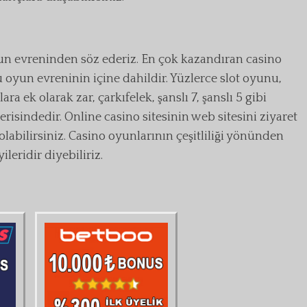
yun evreninden söz ederiz. En çok kazandıran casino
oyun evreninin içine dahildir. Yüzlerce slot oyunu,
a ek olarak zar, çarkıfelek, şanslı 7, şanslı 5 gibi
risindedir. Online casino sitesinin web sitesini ziyaret
 olabilirsiniz. Casino oyunlarının çeşitliliği yönünden
yileridir diyebiliriz.