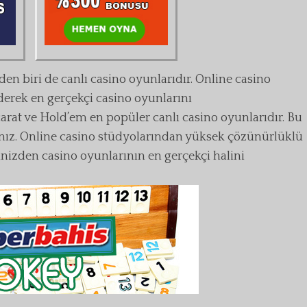
en biri de canlı casino oyunlarıdır. Online casino
ederek en gerçekçi casino oyunlarını
carat ve Hold’em en popüler canlı casino oyunlarıdır. Bu
ınız. Online casino stüdyolarından yüksek çözünürlüklü
evinizden casino oyunlarının en gerçekçi halini