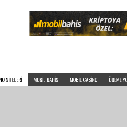
bancı Bahis Şirketleri | Ye
taylı bilgilerin paylaşıldığı platform.
NO SİTELERİ
MOBİL BAHİS
MOBİL CASİNO
ÖDEME Y