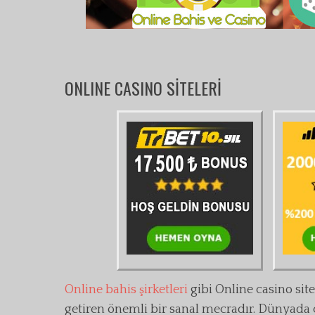
ONLINE CASINO SİTELERİ
Online bahis şirketleri
gibi Online casino sit
getiren önemli bir sanal mecradır. Dünyada ca