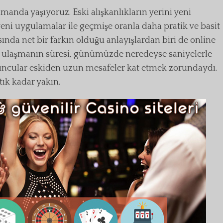
manda yaşıyoruz. Eski alışkanlıkların yerini yeni
ni uygulamalar ile geçmişe oranla daha pratik ve basit
asında net bir farkın olduğu anlayışlardan biri de online
na ulaşmanın süresi, günümüzde neredeyse saniyelerle
uncular eskiden uzun mesafeler kat etmek zorundaydı.
ık kadar yakın.