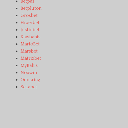
Betpas
Betpluton
Grosbet
Hiperbet
Justinbet
Klasbahis
MarioBet
Marsbet
Matrixbet
MyBahis
Noxwin
Oddsring
Sekabet