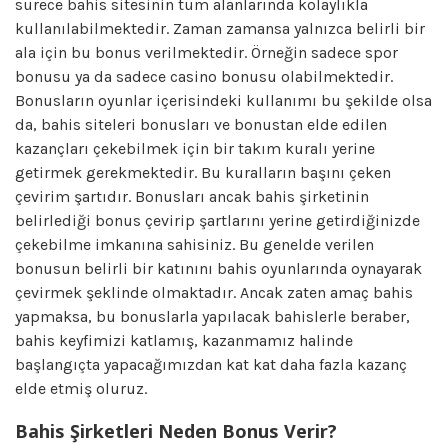
sürece bahis sitesinin tüm alanlarında kolaylıkla
kullanılabilmektedir. Zaman zamansa yalnızca belirli bir
ala için bu bonus verilmektedir. Örneğin sadece spor
bonusu ya da sadece casino bonusu olabilmektedir.
Bonusların oyunlar içerisindeki kullanımı bu şekilde olsa
da, bahis siteleri bonusları ve bonustan elde edilen
kazançları çekebilmek için bir takım kuralı yerine
getirmek gerekmektedir. Bu kuralların başını çeken
çevirim şartıdır. Bonusları ancak bahis şirketinin
belirlediği bonus çevirip şartlarını yerine getirdiğinizde
çekebilme imkanına sahisiniz. Bu genelde verilen
bonusun belirli bir katınını bahis oyunlarında oynayarak
çevirmek şeklinde olmaktadır. Ancak zaten amaç bahis
yapmaksa, bu bonuslarla yapılacak bahislerle beraber,
bahis keyfimizi katlamış, kazanmamız halinde
başlangıçta yapacağımızdan kat kat daha fazla kazanç
elde etmiş oluruz.
Bahis Şirketleri Neden Bonus Verir?