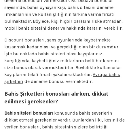
deneme bonusları vermektedir. Bu bedava bonuslar
sayesinde, bahis oynayan kişi, bahis sitesini deneme
imkanlarının ve kullanışlılığının farkına varma fırsatı
bulmaktadır. Böylece, kişi hiçbir parasını riske atmadan,
mobil bahis sitesi
ni dener ve hakkında kararını verebilir.
Discount bonusları, şans oyunlarında kaybetmekte
kazanmak kadar olası ve gerçekliği olan bir durumdur.
İşte bu noktada bahis siteleri olası kayıplarınız
karşılığında, kaybettiğiniz miktarların belli bir kısmını
size bonus olarak vermektedirler. Böylelikle kullanıcılar
kayıplarını telafi fırsatı yakalamaktadırlar.
Avrupa bahis
şirketleri
de deneme bonusu vermektedir.
Bahis Şirketleri bonusları alırken, dikkat
edilmesi gerekenler?
Bahis siteleri bonusları
konusunda bahis severlerin
dikkat etmesi gerekenler vardır. Bunlardan ilki, kesinlikle
verilen bonusları, bahis sitesinin sizlere belirttiği