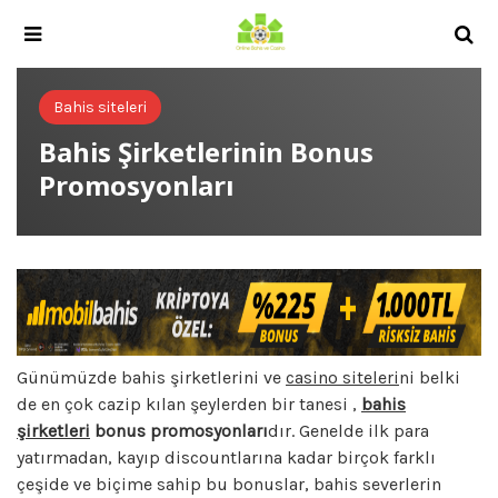
Bahis siteleri
Bahis Şirketlerinin Bonus
Promosyonları
Günümüzde bahis şirketlerini ve
casino siteleri
ni belki
de en çok cazip kılan şeylerden bir tanesi ,
bahis
şirketleri
bonus promosyonları
dır. Genelde ilk para
yatırmadan, kayıp discountlarına kadar birçok farklı
çeşide ve biçime sahip bu bonuslar, bahis severlerin