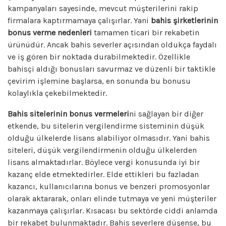
kampanyaları sayesinde, mevcut müşterilerini rakip
firmalara kaptırmamaya çalışırlar. Yani
bahis şirketlerinin
bonus verme nedenleri
tamamen ticari bir rekabetin
ürünüdür. Ancak bahis severler açısından oldukça faydalı
ve iş gören bir noktada durabilmektedir. Özellikle
bahisçi aldığı bonusları savurmaz ve düzenli bir taktikle
çevirim işlemine başlarsa, en sonunda bu bonusu
kolaylıkla çekebilmektedir.
Bahis sitelerinin bonus vermeleri
ni sağlayan bir diğer
etkende, bu sitelerin vergilendirme sisteminin düşük
olduğu ülkelerde lisans alabiliyor olmasıdır. Yani bahis
siteleri, düşük vergilendirmenin olduğu ülkelerden
lisans almaktadırlar. Böylece vergi konusunda iyi bir
kazanç elde etmektedirler. Elde ettikleri bu fazladan
kazancı, kullanıcılarına bonus ve benzeri promosyonlar
olarak aktararak, onları elinde tutmaya ve yeni müşteriler
kazanmaya çalışırlar. Kısacası bu sektörde ciddi anlamda
bir rekabet bulunmaktadır. Bahis severlere düşense, bu