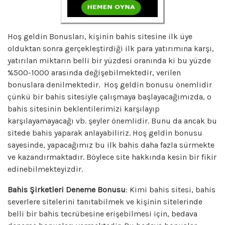
Hoş geldin Bonusları, kişinin bahis sitesine ilk üye
olduktan sonra gerçekleştirdiği ilk para yatırımına karşı,
yatırılan miktarın belli bir yüzdesi oranında ki bu yüzde
%500-1000 arasında değişebilmektedir, verilen
bonuslara denilmektedir. Hoş geldin bonusu önemlidir
çünkü bir bahis sitesiyle çalışmaya başlayacağımızda, o
bahis sitesinin beklentilerimizi karşılayıp
karşılayamayacağı vb. şeyler önemlidir. Bunu da ancak bu
sitede bahis yaparak anlayabiliriz. Hoş geldin bonusu
sayesinde, yapacağımız bu ilk bahis daha fazla sürmekte
ve kazandırmaktadır. Böylece site hakkında kesin bir fikir
edinebilmekteyizdir.
Bahis Şirketleri Deneme Bonusu
: Kimi bahis sitesi, bahis
severlere sitelerini tanıtabilmek ve kişinin sitelerinde
belli bir bahis tecrübesine erişebilmesi için, bedava