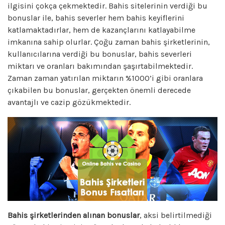
ilgisini çokça çekmektedir. Bahis sitelerinin verdiği bu
bonuslar ile, bahis severler hem bahis keyiflerini
katlamaktadırlar, hem de kazançlarını katlayabilme
imkanına sahip olurlar. Çoğu zaman bahis şirketlerinin,
kullanıcılarına verdiği bu bonuslar, bahis severleri
miktarı ve oranları bakımından şaşırtabilmektedir.
Zaman zaman yatırılan miktarın %1000’i gibi oranlara
çıkabilen bu bonuslar, gerçekten önemli derecede
avantajlı ve cazip gözükmektedir.
Bahis şirketlerinden alınan bonuslar
, aksi belirtilmediği