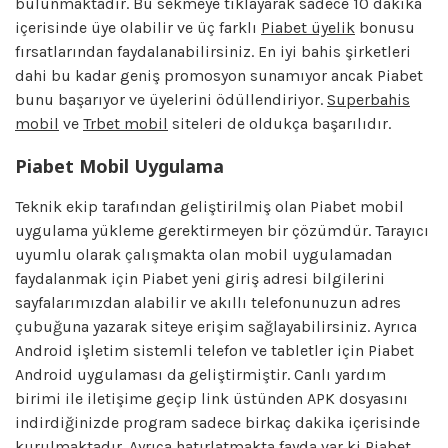
bulunmaktadır. Bu sekmeye tıklayarak sadece 10 dakika
içerisinde üye olabilir ve üç farklı
Piabet üyelik
bonusu
fırsatlarından faydalanabilirsiniz. En iyi bahis şirketleri
dahi bu kadar geniş promosyon sunamıyor ancak Piabet
bunu başarıyor ve üyelerini ödüllendiriyor.
Superbahis
mobil
ve
Trbet mobil
siteleri de oldukça başarılıdır.
Piabet Mobil Uygulama
Teknik ekip tarafından geliştirilmiş olan Piabet mobil
uygulama yükleme gerektirmeyen bir çözümdür. Tarayıcı
uyumlu olarak çalışmakta olan mobil uygulamadan
faydalanmak için Piabet yeni giriş adresi bilgilerini
sayfalarımızdan alabilir ve akıllı telefonunuzun adres
çubuğuna yazarak siteye erişim sağlayabilirsiniz. Ayrıca
Android işletim sistemli telefon ve tabletler için Piabet
Android uygulaması da geliştirmiştir. Canlı yardım
birimi ile iletişime geçip link üstünden APK dosyasını
indirdiğinizde program sadece birkaç dakika içerisinde
kurulmaktadır. Ayrıca hatırlatmakta fayda var ki Piabet