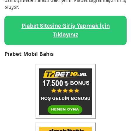
bahis şirketleri
arasındaki yerini Piabet sağlamlaştırılmış
oluyor.
Piabet Sitesine Giriş Yapmak İçin
Tıklayınız
Piabet Mobil Bahis