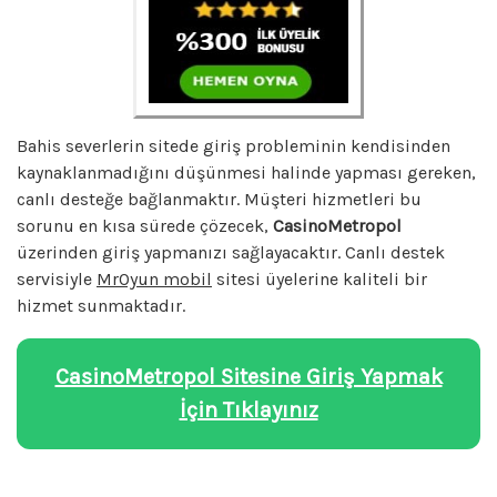
Bahis severlerin sitede giriş probleminin kendisinden
kaynaklanmadığını düşünmesi halinde yapması gereken,
canlı desteğe bağlanmaktır. Müşteri hizmetleri bu
sorunu en kısa sürede çözecek,
CasinoMetropol
üzerinden giriş yapmanızı sağlayacaktır. Canlı destek
servisiyle
MrOyun mobil
sitesi üyelerine kaliteli bir
hizmet sunmaktadır.
CasinoMetropol Sitesine Giriş Yapmak
İçin Tıklayınız