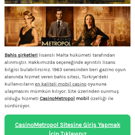
Bahis şirketleri
lisanslı Malta hükümeti tarafından
alınmıştır. Hakkımızda seçeneğinde ayrıntılı lisans
bilgisi bulabilirsiniz. 1963 senesinden beri gazino oyun
alanında hizmet veren bahis sitesi, Türkiye’deki
kullanıcıların
en kaliteli mobil casino
oyununa
ulaşmasını mümkün kılıyor. Site üzerinden sunmuş
olduğu hizmeti
CasinoMetropol
mobil
özelliği ile
sürdürüyor.
CasinoMetropol Sitesine Giriş Yapmak
İçin Tıklayınız