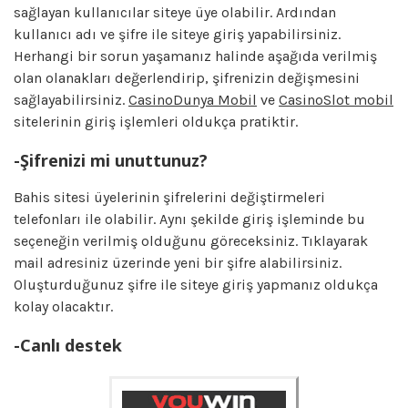
sağlayan kullanıcılar siteye üye olabilir. Ardından
kullanıcı adı ve şifre ile siteye giriş yapabilirsiniz.
Herhangi bir sorun yaşamanız halinde aşağıda verilmiş
olan olanakları değerlendirip, şifrenizin değişmesini
sağlayabilirsiniz.
CasinoDunya Mobil
ve
CasinoSlot mobil
sitelerinin giriş işlemleri oldukça pratiktir.
-Şifrenizi mi unuttunuz?
Bahis sitesi üyelerinin şifrelerini değiştirmeleri
telefonları ile olabilir. Aynı şekilde giriş işleminde bu
seçeneğin verilmiş olduğunu göreceksiniz. Tıklayarak
mail adresiniz üzerinde yeni bir şifre alabilirsiniz.
Oluşturduğunuz şifre ile siteye giriş yapmanız oldukça
kolay olacaktır.
-Canlı destek