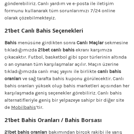
gönderebiliriz. Canlı yardım ve e-posta ile iletişim
formunu kullanarak tüm sorunlarımızı 7/24 online
olarak çözebilmekteyiz.
21bet Canlı Bahis Seçenekleri
Bahis
menüsüne girdikten sonra
Canlı Maçlar
sekmesine
tıkladığımızda
21bet canlı bahis
ekranı karşımıza
çıkacaktır. Futbol, basketbol gibi spor türlerinin altında
o an oynanan tüm karşılaşmalar açılır. Maçın üzerine
tıkladığımızda canlı maç yayını ile birlikte
canlı bahis
oranları
ve sağ tarafta bahis kuponu görülecektir. Canlı
bahis oranları yüksek olup bahis marketleri açısından her
karşılaşmada geniş seçenekler görebiliriz. Canlı bahis
alternatifleriyle geniş bir yelpazeye sahipr bir diğer site
de
Mobilbahis
‘tir.
21bet Bahis Oranları / Bahis Borsası
21bet bahis oranları
bakımından birçok rakibi ile yarış