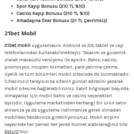
Spor Kayıp Bonusu (210 TL %10)
Casino Kayıp Bonusu (210 TL %10)
Arkadaşına Öner Bonusu (21 TL Çevrimsiz)
21bet Mobil
21bet mobil
uygulamasını Android ve İOS tablet ve cep
telefonlarından kullanabilmekteyiz. Tasarım ve güvenlik
olarak masaüstü versiyonu ile aynıdır. Bahis, casino,
promosyon, müşteri hizmetleri, para yatırma çekme,
üyelik ve tüm bölümleri mobil sitesinde de sunmaktadır.
Cihazınızın tarayıcısına sitenin güncel adresini yazarak
mobil sitesine bağlanabilirsiniz. Sabit bilgisayar başında
olmayanlar için mobil bahis ve casino seçenekleri
eşsizdir. Uygulama marketinden herhangi bir ürün satın
almanıza ya da uygulama indirmenize gerek olmadan
mobilden hesabınıza girebiliyorsunuz. Mobil erişimi
sayesinde her zaman her yerde hizmet alabileceğiniz site
Bets10
‘dur.