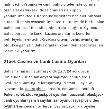
halindedir. Yabancı ve canlı bahis sitelerinde sunulan
oranlarla eş yüksek iddaa oranları ile kupon
yapılabilmektedir. Kombine ve sistem bahislerinin yanı
sıra tekli bahis oynanabilmektedir. Türkiye’de bir ilk olan
bahis borsası 21bet sitesinin bir ayrıcalığıdır. Oyuncular
bahis borsası ile kendi kazanç oranlarını kendileri
belirleyebilmektedir. Kısacası sitenin bahis avantajları
oldukça geniştir. Bahis oranları yönünden
Trbet
sitesi en
iyisidir diyebiliriz.
21bet Casino ve Canlı Casino Oyunları
Bahis firmasının sunmuş olduğu 7/24 açık oyun
lobisinde kullanılan altyapı sağlayıcılar şunlardır.
Evolution Gaming, Microgaming, Netent, Play’nGo,
Novomatic,
Endorphina
, Amatic, BetGames, BetSoft.
Poker, rulet, slot ve jackpot oyunları, baccarat, blackjack,
canlı oyunlar (şanslı sayılar, zar oyunu, savaş) ve video
oyunları
en sevilen türlerdir. Bay ve bayan krupiyeler