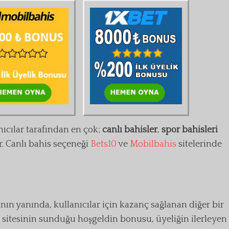
nıcılar tarafından en çok;
canlı bahisler
,
spor bahisleri
. Canlı bahis seçeneği
Bets10
ve
Mobilbahis
sitelerinde
nın yanında, kullanıcılar için kazanç sağlanan diğer bir
sitesinin sunduğu hoşgeldin bonusu, üyeliğin ilerleyen