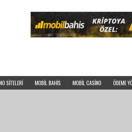
bancı Bahis Şirketleri | Ye
taylı bilgilerin paylaşıldığı platform.
NO SİTELERİ
MOBİL BAHİS
MOBİL CASİNO
ÖDEME Y