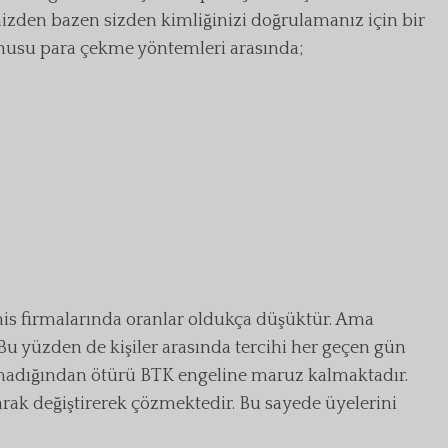
inizden bazen sizden kimliğinizi doğrulamanız için bir
nusu para çekme yöntemleri arasında;
ahis firmalarında oranlar oldukça düşüktür. Ama
u yüzden de kişiler arasında tercihi her geçen gün
lmadığından ötürü BTK engeline maruz kalmaktadır.
arak değiştirerek çözmektedir. Bu sayede üyelerini