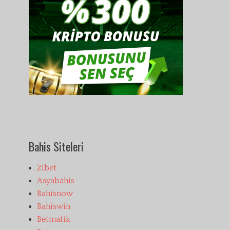
Bahis Siteleri
21bet
Asyabahis
Bahisnow
Bahiswin
Betmatik