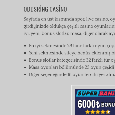
ODDSRİNG CASİNO
Sayfada en üst kısmında spor, live casino, oy
girdiğinizde oldukça çeşitli casino oyunların
iyi, yeni, bonus slotlar, masa, diğer olarak ayr
En iyi sekmesinde 28 tane farklı oyun çeş
Yeni sekmesinde siteye henüz eklenmiş bir
Bonus slotlar kategorisinde 32 farklı tür 
Masa oyunları bölümünde 23 oyun çeşidi
Diğer seçeneğinde 18 oyun tercihi yer alma