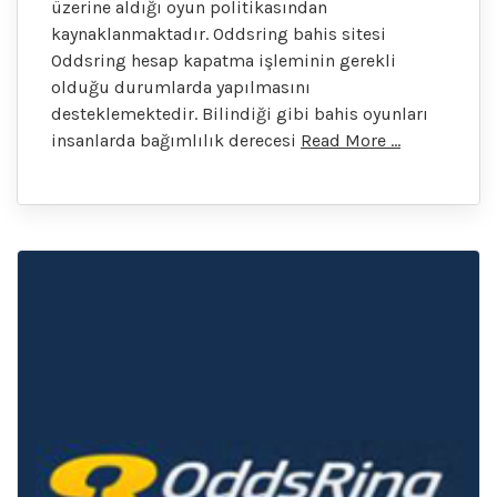
üzerine aldığı oyun politikasından
kaynaklanmaktadır. Oddsring bahis sitesi
Oddsring hesap kapatma işleminin gerekli
olduğu durumlarda yapılmasını
desteklemektedir. Bilindiği gibi bahis oyunları
insanlarda bağımlılık derecesi
Read More …