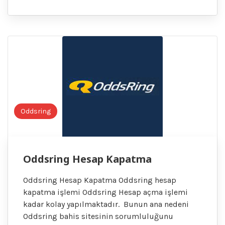
Oddsring
Oddsring Hesap Kapatma
Oddsring Hesap Kapatma Oddsring hesap
kapatma işlemi Oddsring Hesap açma işlemi
kadar kolay yapılmaktadır. Bunun ana nedeni
Oddsring bahis sitesinin sorumluluğunu