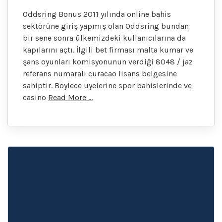
Oddsring Bonus 2011 yılında online bahis
sektörüne giriş yapmış olan Oddsring bundan
bir sene sonra ülkemizdeki kullanıcılarına da
kapılarını açtı. İlgili bet firması malta kumar ve
şans oyunları komisyonunun verdiği 8048 / jaz
referans numaralı curacao lisans belgesine
sahiptir. Böylece üyelerine spor bahislerinde ve
casino
Read More …