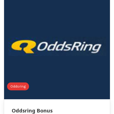
Oddsring
Oddsring Bonus