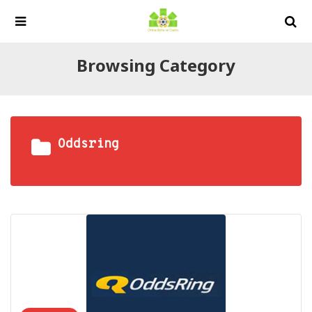
Browsing Category
Oddsring