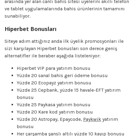
arasında yer alan canlı bahis sitesi üyelerini akıllı telefon
ve tablet uygulamalarında bahis ürünlerinin tamamını
sunabiliyor.
Hiperbet Bonusları
Siteye adım attığınız anda ilk üyelik promosyonları ile
sizi karşılayan Hiperbet bonusları son derece geniş
alternatifler ile beraber aşağıda listeleniyor:
Hiperbet VIP para yatırım bonusu
Yüzde 20 sanal bahis geri ödeme bonusu
Yüzde 20 Ecopayz yatırım bonusu
Yüzde 25 Cepbank, yüzde 15 havale-EFT yatırım
bonusu
Yüzde 25 Paykasa yatırım bonusu
Yüzde 20 Kare kod yatırım bonusu
Yüzde 20 Astropay, Epaycode,
Paykwik
yatırım
bonusu
Her çarşamba şanslı altılı yüzde 10 kayıp bonusu