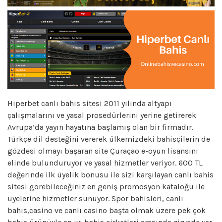
Hiperbet canlı bahis sitesi 2011 yılında altyapı
çalışmalarını ve yasal prosedürlerini yerine getirerek
Avrupa’da yayın hayatına başlamış olan bir firmadır.
Türkçe dil desteğini vererek ülkemizdeki bahisçilerin de
gözdesi olmayı başaran site Çuraçao e-oyun lisansını
elinde bulunduruyor ve yasal hizmetler veriyor. 600 TL
değerinde ilk üyelik bonusu ile sizi karşılayan canlı bahis
sitesi görebileceğiniz en geniş promosyon kataloğu ile
üyelerine hizmetler sunuyor. Spor bahisleri, canlı
bahis,casino ve canlı casino başta olmak üzere pek çok