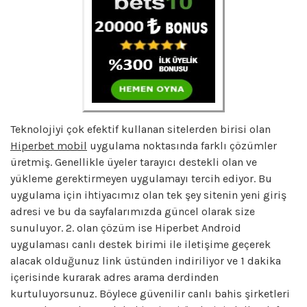
Teknolojiyi çok efektif kullanan sitelerden birisi olan
Hiperbet mobil
uygulama noktasında farklı çözümler
üretmiş. Genellikle üyeler tarayıcı destekli olan ve
yükleme gerektirmeyen uygulamayı tercih ediyor. Bu
uygulama için ihtiyacımız olan tek şey sitenin yeni giriş
adresi ve bu da sayfalarımızda güncel olarak size
sunuluyor. 2. olan çözüm ise Hiperbet Android
uygulaması canlı destek birimi ile iletişime geçerek
alacak olduğunuz link üstünden indiriliyor ve 1 dakika
içerisinde kurarak adres arama derdinden
kurtuluyorsunuz. Böylece güvenilir canlı bahis şirketleri