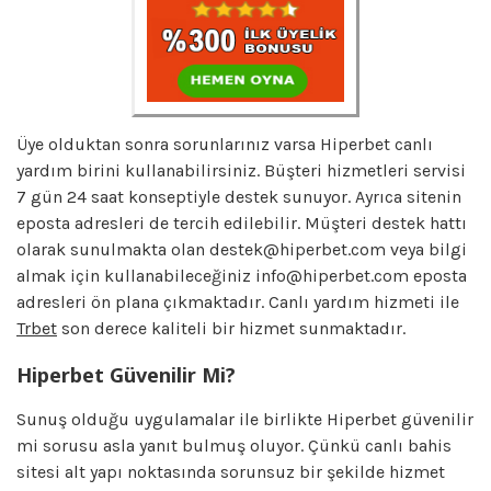
Üye olduktan sonra sorunlarınız varsa Hiperbet canlı
yardım birini kullanabilirsiniz. Büşteri hizmetleri servisi
7 gün 24 saat konseptiyle destek sunuyor. Ayrıca sitenin
eposta adresleri de tercih edilebilir. Müşteri destek hattı
olarak sunulmakta olan destek@hiperbet.com veya bilgi
almak için kullanabileceğiniz info@hiperbet.com eposta
adresleri ön plana çıkmaktadır. Canlı yardım hizmeti ile
Trbet
son derece kaliteli bir hizmet sunmaktadır.
Hiperbet Güvenilir Mi?
Sunuş olduğu uygulamalar ile birlikte Hiperbet güvenilir
mi sorusu asla yanıt bulmuş oluyor. Çünkü canlı bahis
sitesi alt yapı noktasında sorunsuz bir şekilde hizmet