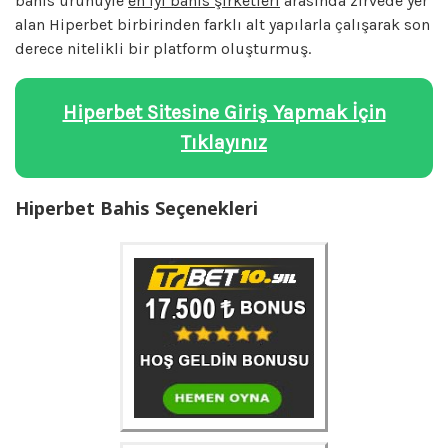
bahis ürünüyle
en iyi bahis şirketleri
arasında zirvede yer
alan Hiperbet birbirinden farklı alt yapılarla çalışarak son
derece nitelikli bir platform oluşturmuş.
Hiperbet Sitesine Giriş Yapmak İçin
Tıklayınız
Hiperbet Bahis Seçenekleri