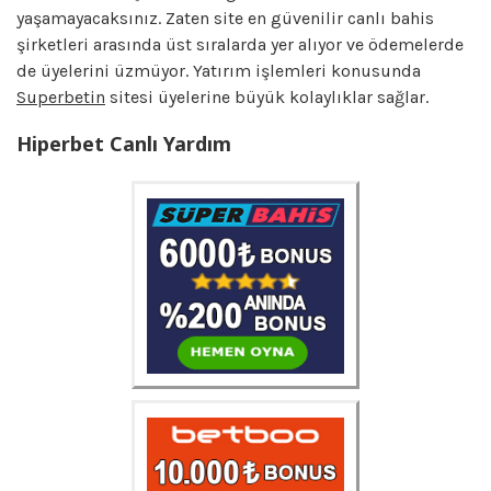
yaşamayacaksınız. Zaten site en güvenilir canlı bahis
şirketleri arasında üst sıralarda yer alıyor ve ödemelerde
de üyelerini üzmüyor. Yatırım işlemleri konusunda
Superbetin
sitesi üyelerine büyük kolaylıklar sağlar.
Hiperbet Canlı Yardım