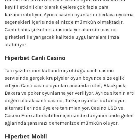
keyifli etkinlikler olarak üyelere çok fazla para
kazandırabiliyor. Ayrıca casino oyunlarını bedava oynama
seçenekleri içerisinde elinizde mümkün olmaktadır.
Canlı bahis şirketleri arasında yer alan site casino
şirketleri ile yarışacak kalitede uygulamalara imza
atabiliyor.
Hiperbet Canlı Casino
Tain yazılımının kullanılmış olduğu canlı casino
servisinde gerçek krupiyeler oyun boyunca size eşlik
ediyor. Canlı casino oyunları arasında rulet, Blackjack,
Bakara ve poker oyunlarına yer veriliyor. Ayrıca sitenin artı
değeri olarak canlı casino, Türkçe oyunlar bütün oyun
alternatiflerinde üyelere tanımlanıyor. Casino USD ve
Casino Euro alternatifleri içerisinde dünyanın önde gelen
ağlarında şansınızı denemenizde mümkün oluyor.
Hiperbet Mobil