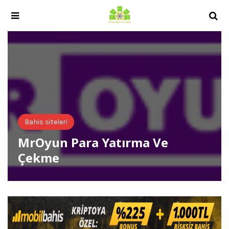
Bahis siteleri
MrOyun Para Yatırma Ve
Çekme