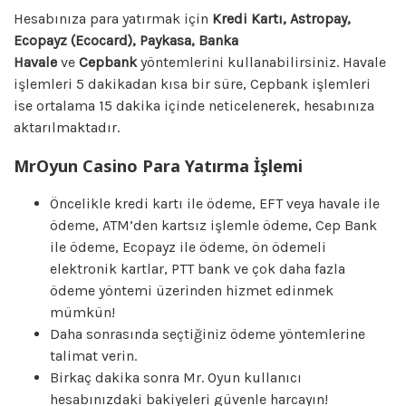
Hesabınıza para yatırmak için
Kredi Kartı, Astropay,
Ecopayz (Ecocard), Paykasa, Banka
Havale
ve
Cepbank
yöntemlerini kullanabilirsiniz. Havale
işlemleri 5 dakikadan kısa bir süre, Cepbank işlemleri
ise ortalama 15 dakika içinde neticelenerek, hesabınıza
aktarılmaktadır.
MrOyun Casino Para Yatırma İşlemi
Öncelikle kredi kartı ile ödeme, EFT veya havale ile
ödeme, ATM’den kartsız işlemle ödeme, Cep Bank
ile ödeme, Ecopayz ile ödeme, ön ödemeli
elektronik kartlar, PTT bank ve çok daha fazla
ödeme yöntemi üzerinden hizmet edinmek
mümkün!
Daha sonrasında seçtiğiniz ödeme yöntemlerine
talimat verin.
Birkaç dakika sonra Mr. Oyun kullanıcı
hesabınızdaki bakiyeleri güvenle harcayın!