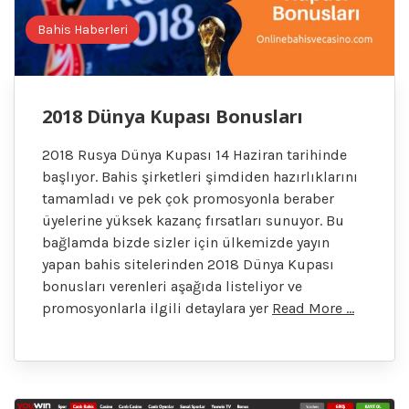
Bahis Haberleri
2018 Dünya Kupası Bonusları
2018 Rusya Dünya Kupası 14 Haziran tarihinde
başlıyor. Bahis şirketleri şimdiden hazırlıklarını
tamamladı ve pek çok promosyonla beraber
üyelerine yüksek kazanç fırsatları sunuyor. Bu
bağlamda bizde sizler için ülkemizde yayın
yapan bahis sitelerinden 2018 Dünya Kupası
bonusları verenleri aşağıda listeliyor ve
promosyonlarla ilgili detaylara yer
Read More …