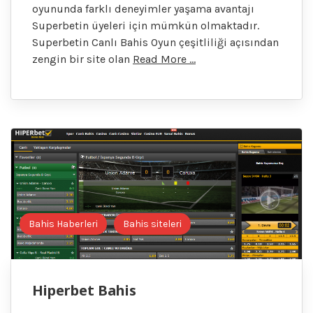
oyununda farklı deneyimler yaşama avantajı
Superbetin üyeleri için mümkün olmaktadır.
Superbetin Canlı Bahis Oyun çeşitliliği açısından
zengin bir site olan
Read More …
Bahis Haberleri
Bahis siteleri
Hiperbet Bahis