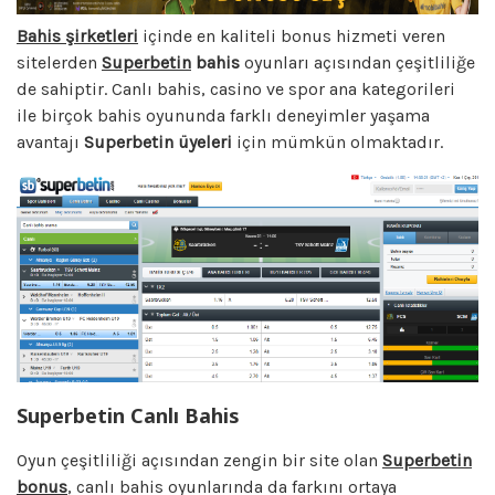
Bahis şirketleri
içinde en kaliteli bonus hizmeti veren
sitelerden
Superbetin
bahis
oyunları açısından çeşitliliğe
de sahiptir. Canlı bahis, casino ve spor ana kategorileri
ile birçok bahis oyununda farklı deneyimler yaşama
avantajı
Superbetin üyeleri
için mümkün olmaktadır.
Superbetin Canlı Bahis
Oyun çeşitliliği açısından zengin bir site olan
Superbetin
bonus
, canlı bahis oyunlarında da farkını ortaya