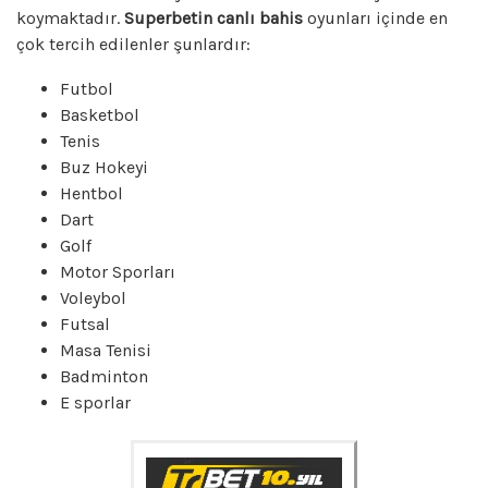
koymaktadır.
Superbetin canlı bahis
oyunları içinde en
çok tercih edilenler şunlardır:
Futbol
Basketbol
Tenis
Buz Hokeyi
Hentbol
Dart
Golf
Motor Sporları
Voleybol
Futsal
Masa Tenisi
Badminton
E sporlar