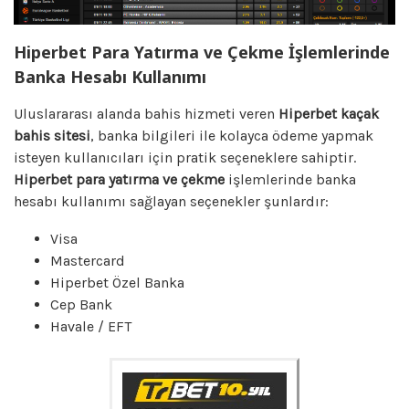
Hiperbet Para Yatırma ve Çekme İşlemlerinde
Banka Hesabı Kullanımı
Uluslararası alanda bahis hizmeti veren
Hiperbet kaçak
bahis sitesi
, banka bilgileri ile kolayca ödeme yapmak
isteyen kullanıcıları için pratik seçeneklere sahiptir.
Hiperbet para yatırma ve çekme
işlemlerinde banka
hesabı kullanımı sağlayan seçenekler şunlardır:
Visa
Mastercard
Hiperbet Özel Banka
Cep Bank
Havale / EFT