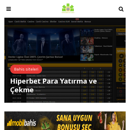
Bahis siteleri
Hiperbet Para Yatırma ve
Çekme