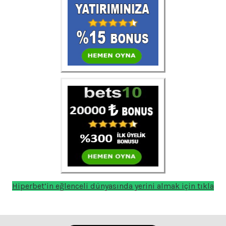
Hiperbet’in eğlenceli dünyasında yerini almak için tıkla