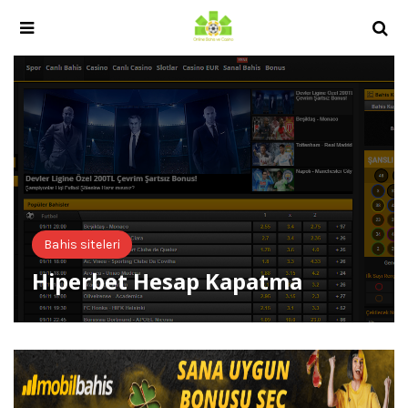
Bahis siteleri
Hiperbet Hesap Kapatma