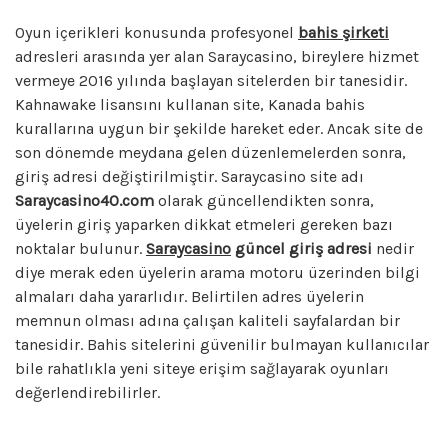
Oyun içerikleri konusunda profesyonel
bahis şirketi
adresleri arasında yer alan Saraycasino, bireylere hizmet
vermeye 2016 yılında başlayan sitelerden bir tanesidir.
Kahnawake lisansını kullanan site, Kanada bahis
kurallarına uygun bir şekilde hareket eder. Ancak site de
son dönemde meydana gelen düzenlemelerden sonra,
giriş adresi değiştirilmiştir. Saraycasino site adı
Saraycasino40.com
olarak güncellendikten sonra,
üyelerin giriş yaparken dikkat etmeleri gereken bazı
noktalar bulunur.
Saraycasino
güncel giriş adresi
nedir
diye merak eden üyelerin arama motoru üzerinden bilgi
almaları daha yararlıdır. Belirtilen adres üyelerin
memnun olması adına çalışan kaliteli sayfalardan bir
tanesidir. Bahis sitelerini güvenilir bulmayan kullanıcılar
bile rahatlıkla yeni siteye erişim sağlayarak oyunları
değerlendirebilirler.