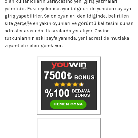
olan kullanıcıların Saraycasino yeni giriş yazmaları
yeterlidir. Eski üyeler ise aynı bilgileri ile yeniden sayfaya
giriş yapabilirler. Salon oyunları denildiğinde, belirtilen
site gerçeğe en yakın oyunları ve görüntü kalitesini sunan
adresler arasında ilk sıralarda yer alıyor. Casino
tutkunlarının eski sayfa yanında, yeni adresi de mutlaka
ziyaret etmeleri gerekiyor.