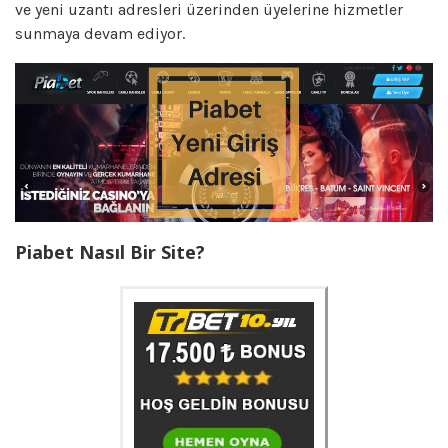
ve yeni uzantı adresleri üzerinden üyelerine hizmetler
sunmaya devam ediyor.
Piabet Nasıl Bir Site?