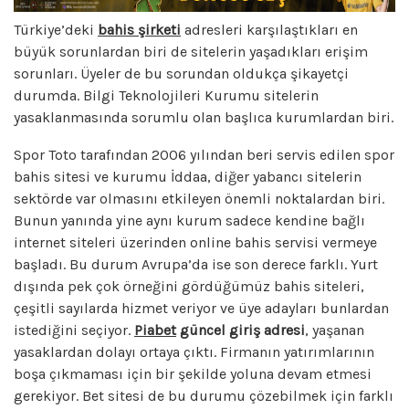
Türkiye’deki
bahis şirketi
adresleri karşılaştıkları en
büyük sorunlardan biri de sitelerin yaşadıkları erişim
sorunları. Üyeler de bu sorundan oldukça şikayetçi
durumda. Bilgi Teknolojileri Kurumu sitelerin
yasaklanmasında sorumlu olan başlıca kurumlardan biri.
Spor Toto tarafından 2006 yılından beri servis edilen spor
bahis sitesi ve kurumu İddaa, diğer yabancı sitelerin
sektörde var olmasını etkileyen önemli noktalardan biri.
Bunun yanında yine aynı kurum sadece kendine bağlı
internet siteleri üzerinden online bahis servisi vermeye
başladı. Bu durum Avrupa’da ise son derece farklı. Yurt
dışında pek çok örneğini gördüğümüz bahis siteleri,
çeşitli sayılarda hizmet veriyor ve üye adayları bunlardan
istediğini seçiyor.
Piabet
güncel giriş adresi
, yaşanan
yasaklardan dolayı ortaya çıktı. Firmanın yatırımlarının
boşa çıkmaması için bir şekilde yoluna devam etmesi
gerekiyor. Bet sitesi de bu durumu çözebilmek için farklı