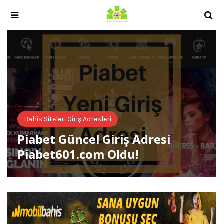
Bahis Siteleri Giriş Adresleri
Piabet Güncel Giriş Adresi
Piabet601.com Oldu!