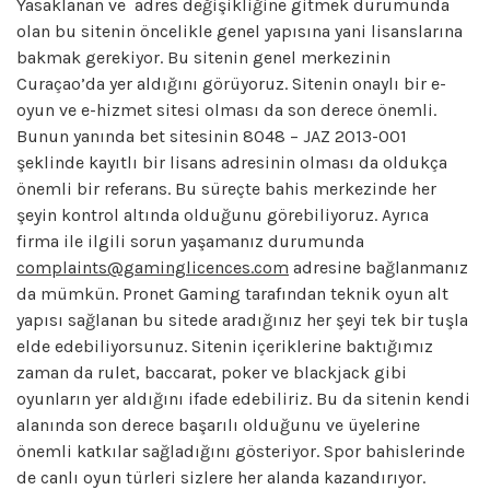
Yasaklanan ve adres değişikliğine gitmek durumunda
olan bu sitenin öncelikle genel yapısına yani lisanslarına
bakmak gerekiyor. Bu sitenin genel merkezinin
Curaçao’da yer aldığını görüyoruz. Sitenin onaylı bir e-
oyun ve e-hizmet sitesi olması da son derece önemli.
Bunun yanında bet sitesinin 8048 – JAZ 2013-001
şeklinde kayıtlı bir lisans adresinin olması da oldukça
önemli bir referans. Bu süreçte bahis merkezinde her
şeyin kontrol altında olduğunu görebiliyoruz. Ayrıca
firma ile ilgili sorun yaşamanız durumunda
complaints@gaminglicences.com
adresine bağlanmanız
da mümkün. Pronet Gaming tarafından teknik oyun alt
yapısı sağlanan bu sitede aradığınız her şeyi tek bir tuşla
elde edebiliyorsunuz. Sitenin içeriklerine baktığımız
zaman da rulet, baccarat, poker ve blackjack gibi
oyunların yer aldığını ifade edebiliriz. Bu da sitenin kendi
alanında son derece başarılı olduğunu ve üyelerine
önemli katkılar sağladığını gösteriyor. Spor bahislerinde
de canlı oyun türleri sizlere her alanda kazandırıyor.