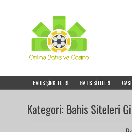
Bahis Şirketleri | Ya
Önde gelen yerli ve yabancı tüm bahis şirketlerine dair de
Primary Menu
Skip
BAHİS ŞİRKETLERİ
BAHİS SİTELERİ
CASİ
to
content
Kategori:
Bahis Siteleri Gi
Be