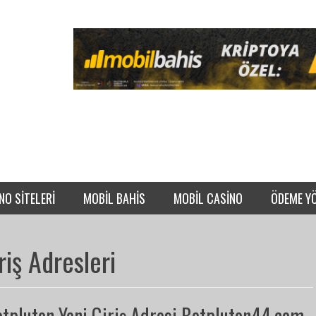
bancı Bahis Şirketleri | Ye
taylı bilgilerin paylaşıldığı platform.
NO SİTELERİ
MOBİL BAHİS
MOBİL CASİNO
ÖDEME Y
riş Adresleri
tpluton Yeni Giriş Adresi Betpluton44.com