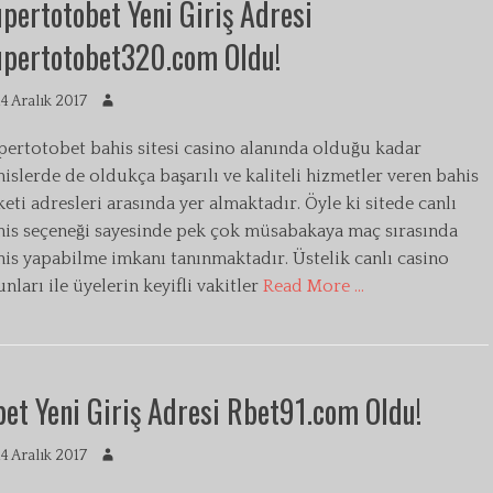
pertotobet Yeni Giriş Adresi
upertotobet320.com Oldu!
ted
Author
14 Aralık 2017
pertotobet bahis sitesi casino alanında olduğu kadar
islerde de oldukça başarılı ve kaliteli hizmetler veren bahis
keti adresleri arasında yer almaktadır. Öyle ki sitede canlı
s
his seçeneği sayesinde pek çok müsabakaya maç sırasında
his yapabilme imkanı tanınmaktadır. Üstelik canlı casino
nları ile üyelerin keyifli vakitler
Read More …
egories
et Yeni Giriş Adresi Rbet91.com Oldu!
ted
Author
14 Aralık 2017