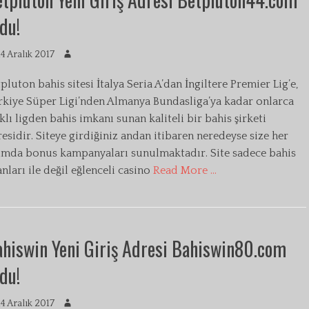
du!
ted
Author
14 Aralık 2017
pluton bahis sitesi İtalya Seria A’dan İngiltere Premier Lig’e,
rkiye Süper Ligi’nden Almanya Bundasliga’ya kadar onlarca
klı ligden bahis imkanı sunan kaliteli bir bahis şirketi
esidir. Siteye girdiğiniz andan itibaren neredeyse size her
ımda bonus kampanyaları sunulmaktadır. Site sadece bahis
nları ile değil eğlenceli casino
Read More …
egories
hiswin Yeni Giriş Adresi Bahiswin80.com
du!
ted
Author
14 Aralık 2017