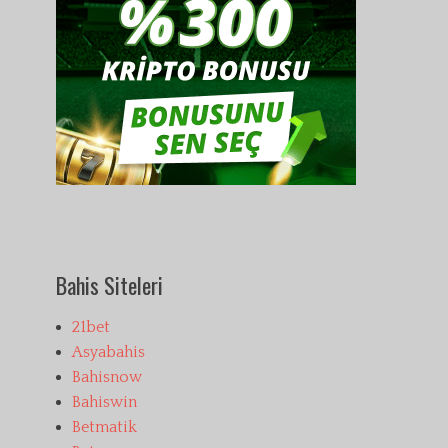
Bahis Siteleri
21bet
Asyabahis
Bahisnow
Bahiswin
Betmatik