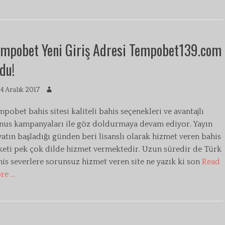
egories
empobet Yeni Giriş Adresi Tempobet139.com
du!
ted
Author
14 Aralık 2017
pobet bahis sitesi kaliteli bahis seçenekleri ve avantajlı
nus kampanyaları ile göz doldurmaya devam ediyor. Yayın
atın başladığı günden beri lisanslı olarak hizmet veren bahis
s
rketi pek çok dilde hizmet vermektedir. Uzun süredir de Türk
is severlere sorunsuz hizmet veren site ne yazık ki son
Read
re …
egories