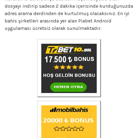
dosyayı indirip sadece 2 dakika içerisinde kurduğunuzda
adres arama derdinden de kurtulmuş olacaksınız. En iyi
bahis şirketleri arasında yer alan Piabet Android
uygulaması ücretsiz olarak sunulmaktadır.