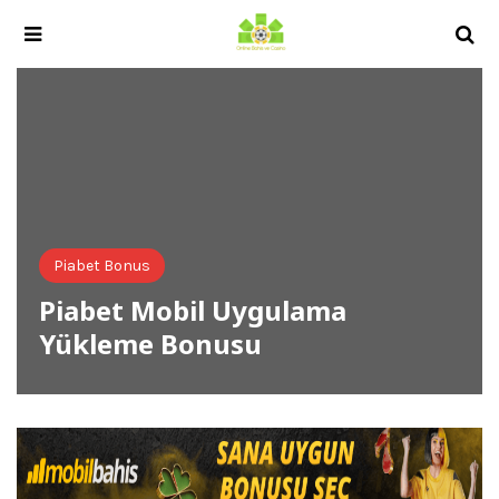
Piabet Bonus
Piabet Mobil Uygulama
Yükleme Bonusu