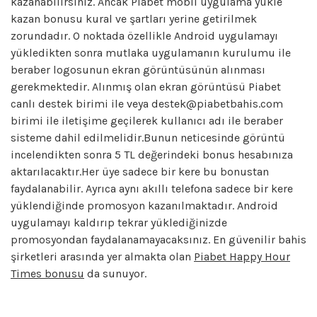
kazanabilirsiniz. Ancak Piabet mobil uygulama yükle
kazan bonusu kural ve şartları yerine getirilmek
zorundadır. O noktada özellikle Android uygulamayı
yükledikten sonra mutlaka uygulamanın kurulumu ile
beraber logosunun ekran görüntüsünün alınması
gerekmektedir. Alınmış olan ekran görüntüsü Piabet
canlı destek birimi ile veya destek@piabetbahis.com
birimi ile iletişime geçilerek kullanıcı adı ile beraber
sisteme dahil edilmelidir.Bunun neticesinde görüntü
incelendikten sonra 5 TL değerindeki bonus hesabınıza
aktarılacaktır.Her üye sadece bir kere bu bonustan
faydalanabilir. Ayrıca aynı akıllı telefona sadece bir kere
yüklendiğinde promosyon kazanılmaktadır. Android
uygulamayı kaldırıp tekrar yüklediğinizde
promosyondan faydalanamayacaksınız. En güvenilir bahis
şirketleri arasında yer almakta olan
Piabet Happy Hour
Times bonusu
da sunuyor.