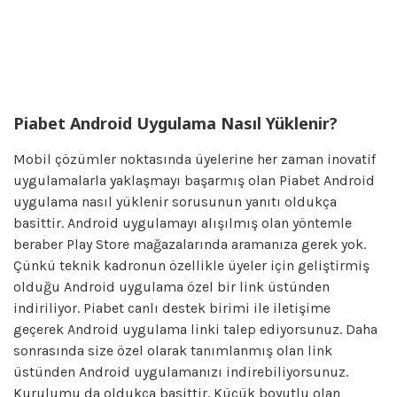
Piabet Android Uygulama Nasıl Yüklenir?
Mobil çözümler noktasında üyelerine her zaman inovatif
uygulamalarla yaklaşmayı başarmış olan Piabet Android
uygulama nasıl yüklenir sorusunun yanıtı oldukça
basittir. Android uygulamayı alışılmış olan yöntemle
beraber Play Store mağazalarında aramanıza gerek yok.
Çünkü teknik kadronun özellikle üyeler için geliştirmiş
olduğu Android uygulama özel bir link üstünden
indiriliyor. Piabet canlı destek birimi ile iletişime
geçerek Android uygulama linki talep ediyorsunuz. Daha
sonrasında size özel olarak tanımlanmış olan link
üstünden Android uygulamanızı indirebiliyorsunuz.
Kurulumu da oldukça basittir. Küçük boyutlu olan