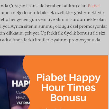
ılında Çuraçao lisansı ile beraber katılmış olan
Piabet
ında değerlendirilebilecek özellikler göstermektedir.
şletip her geçen gün yeni üye alımını sürdürmekte olan
rliyor. Ayrıca sitenin sunmuş olduğu özel promosyonlar
 dikkatini çekiyor. Üç farklı ilk üyelik bonusu ile sizi
dı altında farklı limitlerle yatırım promosyonu da