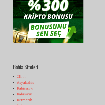
Bahis Siteleri
21bet
Asyabahis
Bahisnow
Bahiswin
Betmatik