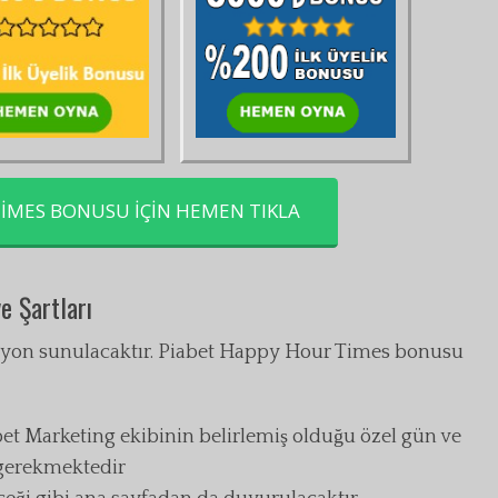
TİMES BONUSU İÇİN HEMEN TIKLA
e Şartları
mosyon sunulacaktır. Piabet Happy Hour Times bonusu
t Marketing ekibinin belirlemiş olduğu özel gün ve
 gerekmektedir