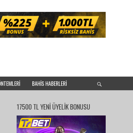
rli Bahis Şirketleri
ÖNTEMLERİ
BAHİS HABERLERİ
Search
17500 TL YENİ ÜYELİK BONUSU