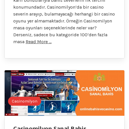
kârlı bonuslarıyla bahis severlerin ilk tercihi
konumundadır. Casinomilyon’da bir casino
severin arayıp, bulamayacağı herhangi bir casino
oyunu yer almamaktadır. Örneğin Casinomilyon
masa oyunları seçeneklerinde neler var?
Derseniz, sadece bu kategoride 100’den fazla
masa
Read More …
Casinomilyon
Casinomilyon Sanal Bahis