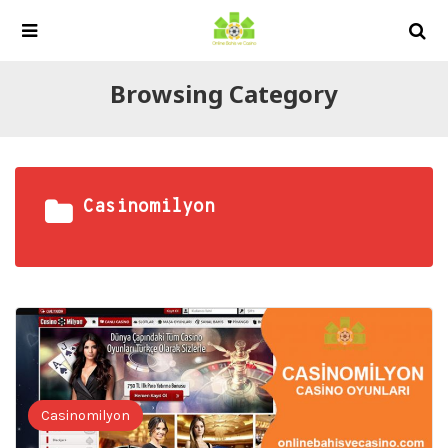
Browsing Category
Casinomilyon
Casinomilyon