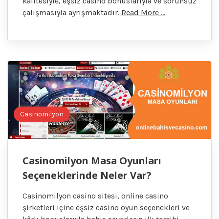
kalitesiyle, eşsiz casino bonuslarıyla ve sorunsuz
çalışmasıyla ayrışmaktadır.
Read More …
Casinomilyon
Casinomilyon Masa Oyunları
Seçeneklerinde Neler Var?
Casinomilyon casino sitesi, online casino
şirketleri içine eşsiz casino oyun seçenekleri ve