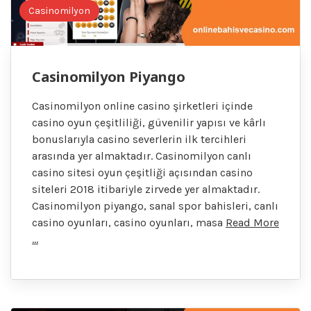
Casinomilyon
Casinomilyon Piyango
Casinomilyon online casino şirketleri içinde
casino oyun çeşitliliği, güvenilir yapısı ve kârlı
bonuslarıyla casino severlerin ilk tercihleri
arasında yer almaktadır. Casinomilyon canlı
casino sitesi oyun çeşitliği açısından casino
siteleri 2018 itibariyle zirvede yer almaktadır.
Casinomilyon piyango, sanal spor bahisleri, canlı
casino oyunları, casino oyunları, masa
Read More
…