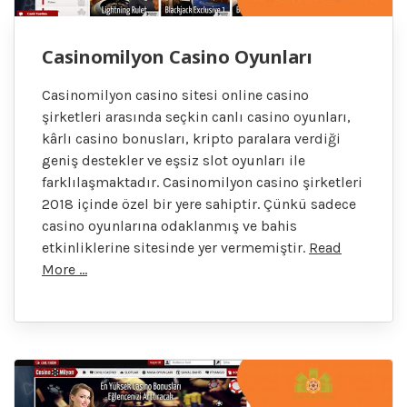
Casinomilyon Casino Oyunları
Casinomilyon casino sitesi online casino
şirketleri arasında seçkin canlı casino oyunları,
kârlı casino bonusları, kripto paralara verdiği
geniş destekler ve eşsiz slot oyunları ile
farklılaşmaktadır. Casinomilyon casino şirketleri
2018 içinde özel bir yere sahiptir. Çünkü sadece
casino oyunlarına odaklanmış ve bahis
etkinliklerine sitesinde yer vermemiştir.
Read
More …