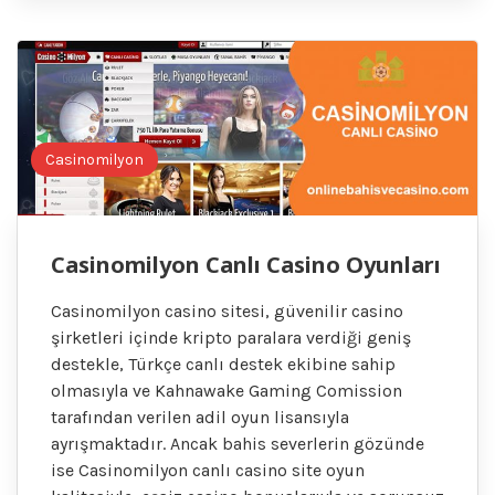
Casinomilyon
Casinomilyon Canlı Casino Oyunları
Casinomilyon casino sitesi, güvenilir casino
şirketleri içinde kripto paralara verdiği geniş
destekle, Türkçe canlı destek ekibine sahip
olmasıyla ve Kahnawake Gaming Comission
tarafından verilen adil oyun lisansıyla
ayrışmaktadır. Ancak bahis severlerin gözünde
ise Casinomilyon canlı casino site oyun