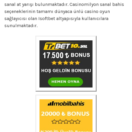
sanal at yarışı bulunmaktadır. Casinomilyon sanal bahis
seçeneklerinin tamamı dünyaca ünlü casino oyun
sağlayıcısı olan Isoftbet altyapısıyla kullanıcılara
sunulmaktadır.