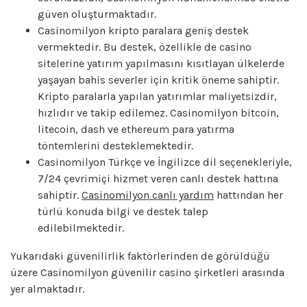
güven oluşturmaktadır.
Casinomilyon kripto paralara geniş destek
vermektedir. Bu destek, özellikle de casino
sitelerine yatırım yapılmasını kısıtlayan ülkelerde
yaşayan bahis severler için kritik öneme sahiptir.
Kripto paralarla yapılan yatırımlar maliyetsizdir,
hızlıdır ve takip edilemez. Casinomilyon bitcoin,
litecoin, dash ve ethereum para yatırma
töntemlerini desteklemektedir.
Casinomilyon Türkçe ve İngilizce dil seçenekleriyle,
7/24 çevrimiçi hizmet veren canlı destek hattına
sahiptir.
Casinomilyon canlı yardım
hattından her
türlü konuda bilgi ve destek talep
edilebilmektedir.
Yukarıdaki güvenilirlik faktörlerinden de görüldüğü
üzere Casinomilyon güvenilir casino şirketleri arasında
yer almaktadır.