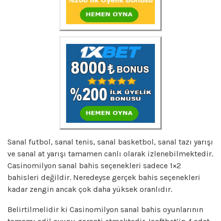
Sanal futbol, sanal tenis, sanal basketbol, sanal tazı yarışı
ve sanal at yarışı tamamen canlı olarak izlenebilmektedir.
Casinomilyon sanal bahis seçenekleri sadece 1×2
bahisleri değildir. Neredeyse gerçek bahis seçenekleri
kadar zengin ancak çok daha yüksek oranlıdır.
Belirtilmelidir ki Casinomilyon sanal bahis oyunlarının