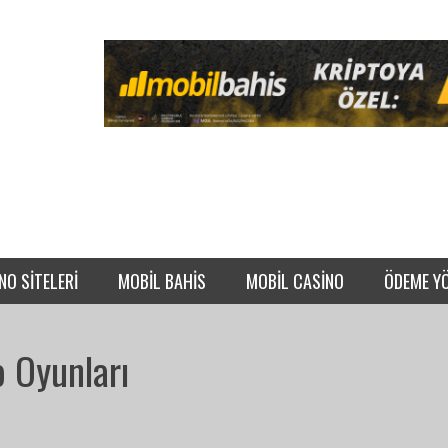
bancı Bahis Şirketleri | Ye
taylı bilgilerin paylaşıldığı platform.
NO SİTELERİ
MOBİL BAHİS
MOBİL CASİNO
ÖDEME Y
o Oyunları