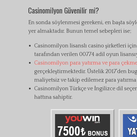
Casinomilyon Güvenilir mi?
En sonda söylenmesi gerekeni, en başta söyle
yer almaktadır. Bunun temel sebepleri ise;
Casinomilyon lisanslı casino şirketleri 
tarafından verilen 00774 adil oyun lisansı
Casinomilyon para yatırma ve para çekm
gerçekleştirmektedir. Üstelik 2017’den bu
maliyetsiz ve takip edilemez para yatırm
Casinomilyon Türkçe ve İngilizce dil seçe
hattına sahiptir.