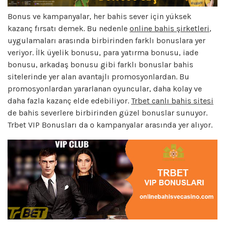
Bonus ve kampanyalar, her bahis sever için yüksek
kazanç fırsatı demek. Bu nedenle
online bahis şirketleri
,
uygulamaları arasında birbirinden farklı bonuslara yer
veriyor. İlk üyelik bonusu, para yatırma bonusu, iade
bonusu, arkadaş bonusu gibi farklı bonuslar bahis
sitelerinde yer alan avantajlı promosyonlardan. Bu
promosyonlardan yararlanan oyuncular, daha kolay ve
daha fazla kazanç elde edebiliyor.
Trbet canlı bahis sitesi
de bahis severlere birbirinden güzel bonuslar sunuyor.
Trbet VIP Bonusları da o kampanyalar arasında yer alıyor.