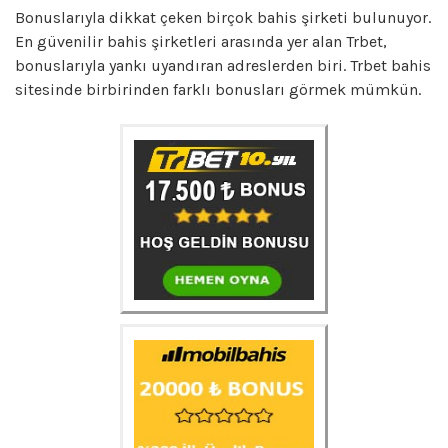
Bonuslarıyla dikkat çeken birçok bahis şirketi bulunuyor.
En güvenilir bahis şirketleri arasında yer alan Trbet,
bonuslarıyla yankı uyandıran adreslerden biri. Trbet bahis
sitesinde birbirinden farklı bonusları görmek mümkün.