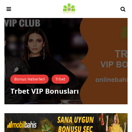
Bonus Haberleri
Trbet
Trbet VIP Bonusları