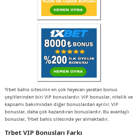
Trbet bahis sitesinin en çok heyecan yaratan bonus
çeşitlerinden biri VIP bonuslardır. VIP bonuslar, nitelik ve
kapsamı bakımından diğer bonuslardan ayrılır. VIP
bonuslar, daha çok kazandıran bonuslardır. Bu avantajlı
bonuslar, Trbet bahis sitesinde yer almaktadır.
Trbet VIP Bonusları Farkı