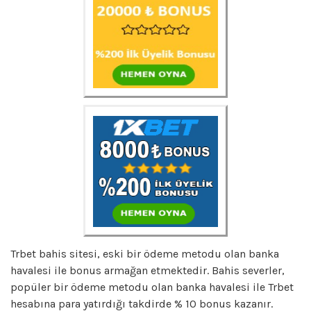
Trbet bahis sitesi, eski bir ödeme metodu olan banka
havalesi ile bonus armağan etmektedir. Bahis severler,
popüler bir ödeme metodu olan banka havalesi ile Trbet
hesabına para yatırdığı takdirde % 10 bonus kazanır.