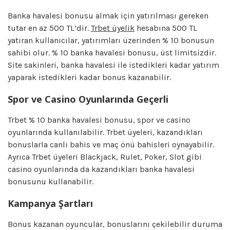
Banka havalesi bonusu almak için yatırılması gereken
tutar en az 500 TL’dir.
Trbet üyelik
hesabına 500 TL
yatıran kullanıcılar, yatırımları üzerinden % 10 bonusun
sahibi olur. % 10 banka havalesi bonusu, üst limitsizdir.
Site sakinleri, banka havalesi ile istedikleri kadar yatırım
yaparak istedikleri kadar bonus kazanabilir.
Spor ve Casino Oyunlarında Geçerli
Trbet % 10 banka havalesi bonusu, spor ve casino
oyunlarında kullanılabilir. Trbet üyeleri, kazandıkları
bonuslarla canlı bahis ve maç önü bahisleri oynayabilir.
Ayrıca Trbet üyeleri Blackjack, Rulet, Poker, Slot gibi
casino oyunlarında da kazandıkları banka havalesi
bonusunu kullanabilir.
Kampanya Şartları
Bonus kazanan oyuncular, bonuslarını çekilebilir duruma