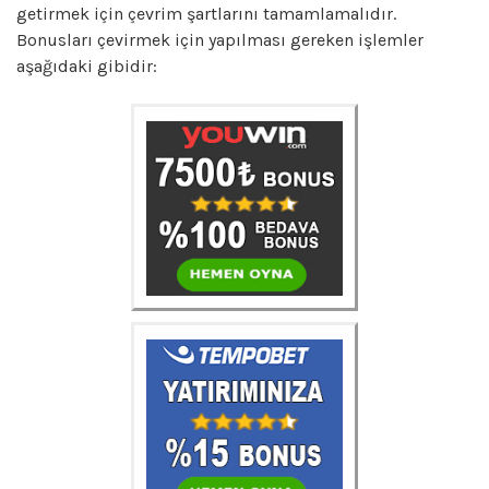
getirmek için çevrim şartlarını tamamlamalıdır.
Bonusları çevirmek için yapılması gereken işlemler
aşağıdaki gibidir: