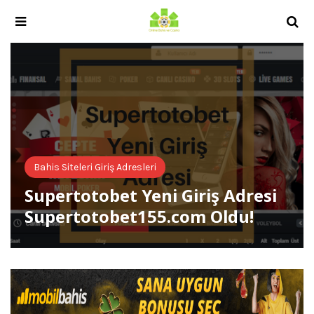
Bahis Siteleri Giriş Adresleri
Supertotobet Yeni Giriş Adresi
Supertotobet155.com Oldu!