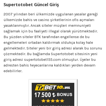
Supertotobet Güncel Giriş
2007 yılından beri ülkemizde uygulanan yasalar gereği
ülkemizde bahis ve casino şirketlerinin ofis açmaları
yasaklanmıştır. Ancak siteler müşteri memnuniyeti
sağlamak için bu faaliyeti illegal olarak yürütmektedir.
Bu yüzden siteler BTK tarafından engellense de bu
engellemeleri ortadan kaldırmak oldukça kolay hale
gelmektedir. Siteler yeni bir giriş adresi alarak bu sorunu
çözmektedir. Bu bağlamda Supertotobet sitesinin yeni
giriş adresi supertotobet155.com olmuştur. Üyeler bu
adresten bahis heyecanlarına kaldıkları yerden devam
edebilirler.