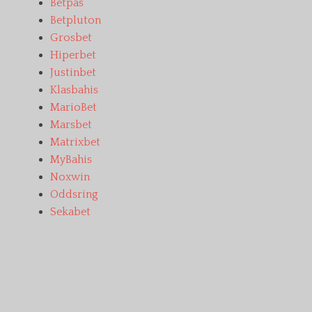
Betpas
Betpluton
Grosbet
Hiperbet
Justinbet
Klasbahis
MarioBet
Marsbet
Matrixbet
MyBahis
Noxwin
Oddsring
Sekabet