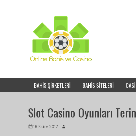
Bahis Şirketleri | Ya
Önde gelen yerli ve yabancı tüm bahis şirketlerine dair de
Primary Menu
Skip
BAHİS ŞİRKETLERİ
BAHİS SİTELERİ
CASİ
to
content
Slot Casino Oyunları Terim
Posted
Author
16 Ekim 2017
on