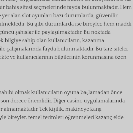
ir bahis sitesi seçmelerinde fayda bulunmaktadır. Hem
 yer alan slot oyunları bazı durumlarda, güvenilir
bilmektedir. Bu gibi durumlarda ise bireyler, hem maddi
çüncü şahıslar ile paylaşılmaktadır. Bu noktada
 bilgiye sahip olan kullanıcıların, kazanma
 ile çalışmalarında fayda bulunmaktadır. Bu tarz siteler
ekte ve kullanıcılarının bilgilerinin korunmasına özen
 sahibi olmak kullanıcıların oyuna başlamadan önce
na son derece önemlidir. Diğer casino uygulamalarında
yer almamaktadır. Tek kişilik, makineye karşı
yle bireyler, temel terimleri öğrenmeleri kazanç elde