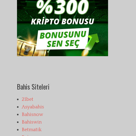
Bahis Siteleri
21bet
Asyabahis
Bahisnow
Bahiswin
Betmatik