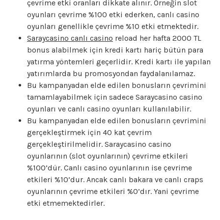
çevrime etki oranları dikkate alınır. Örneğin slot
oyunları çevrime %100 etki ederken, canlı casino
oyunları genellikle çevrime %10 etki etmektedir.
Saraycasino canlı casino
reload her hafta 2000 TL
bonus alabilmek için kredi kartı hariç bütün para
yatırma yöntemleri geçerlidir. Kredi kartı ile yapılan
yatırımlarda bu promosyondan faydalanılamaz.
Bu kampanyadan elde edilen bonusların çevrimini
tamamlayabilmek için sadece Saraycasino casino
oyunları ve canlı casino oyunları kullanılabilir.
Bu kampanyadan elde edilen bonusların çevrimini
gerçekleştirmek için 40 kat çevrim
gerçekleştirilmelidir. Saraycasino casino
oyunlarının (slot oyunlarının) çevrime etkileri
%100’dür. Canlı casino oyunlarının ise çevrime
etkileri %10’dur. Ancak canlı bakara ve canlı craps
oyunlarının çevrime etkileri %0’dır. Yani çevrime
etki etmemektedirler.