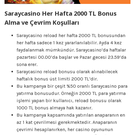
Saraycasino Her Hafta 2000 TL Bonus
Alma ve Çevrim Koşulları
Saraycasino reload her hafta 2000 TL bonusundan
her hafta sadece 1 kez yararlanılabilir. Ayda 4 kez
faydalanmak mümkündür. Saraycasino’da haftalar
pazartesi 00.00’da başlar ve Pazar gecesi 23.59’da
sona erer.
Saraycasino reload bonusu olarak alınabilecek
haftalık bonus üst limiti 2000 TL’dir.
Bu kampanya bir çeşit %50 oranlı Saraycasino para
yatırma bonusudur. Örneğin 2000 TL para yatırma
işlemi yapan bir kullanıcı, reload bonusu olarak
1000 TL bonus almaya hak kazanır.
Bu kampanya kapsamında yatırılan anaparanın en
az 1 kat çevrilmesi gerekmektedir. Anaparanın
çevrimi hesaplanırken, her casino oyununun