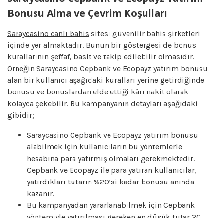
Bonusu Alma ve Çevrim Koşulları
Saraycasino canlı bahis
sitesi güvenilir bahis şirketleri
içinde yer almaktadır. Bunun bir göstergesi de bonus
kurallarının şeffaf, basit ve takip edilebilir olmasıdır.
Örneğin Saraycasino Cepbank ve Ecopayz yatırım bonusu
alan bir kullanıcı aşağıdaki kuralları yerine getirdiğinde
bonusu ve bonuslardan elde ettiği kârı nakit olarak
kolayca çekebilir. Bu kampanyanın detayları aşağıdaki
gibidir;
Saraycasino Cepbank ve Ecopayz yatırım bonusu
alabilmek için kullanıcıların bu yöntemlerle
hesabına para yatırmış olmaları gerekmektedir.
Cepbank ve Ecopayz ile para yatıran kullanıcılar,
yatırdıkları tutarın %20’si kadar bonusu anında
kazanır.
Bu kampanyadan yararlanabilmek için Cepbank
yöntemiyle yatırılması gereken en düşük tutar 20