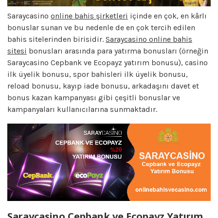
Saraycasino
online bahis şirketleri
içinde en çok, en kârlı
bonuslar sunan ve bu nedenle de en çok tercih edilen
bahis sitelerinden birisidir.
Saraycasino online bahis
sitesi
bonusları arasında para yatırma bonusları (örneğin
Saraycasino Cepbank ve Ecopayz yatırım bonusu), casino
ilk üyelik bonusu, spor bahisleri ilk üyelik bonusu,
reload bonusu, kayıp iade bonusu, arkadaşını davet et
bonus kazan kampanyası gibi çeşitli bonuslar ve
kampanyaları kullanıcılarına sunmaktadır.
Saraycasino Cepbank ve Ecopayz Yatırım