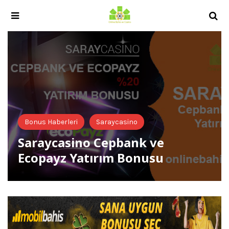
Bonus Haberleri
Saraycasino
Saraycasino Cepbank ve
Ecopayz Yatırım Bonusu