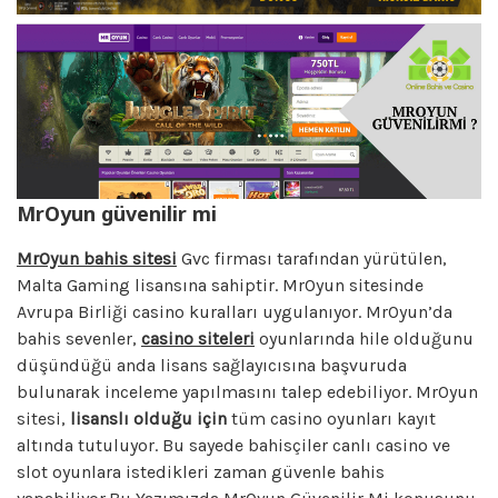
MrOyun güvenilir mi
MrOyun bahis sitesi
Gvc firması tarafından yürütülen,
Malta Gaming lisansına sahiptir. MrOyun sitesinde
Avrupa Birliği casino kuralları uygulanıyor. MrOyun’da
bahis sevenler,
casino siteleri
oyunlarında hile olduğunu
düşündüğü anda lisans sağlayıcısına başvuruda
bulunarak inceleme yapılmasını talep edebiliyor. MrOyun
sitesi,
lisanslı olduğu için
tüm casino oyunları kayıt
altında tutuluyor. Bu sayede bahisçiler canlı casino ve
slot oyunlara istedikleri zaman güvenle bahis