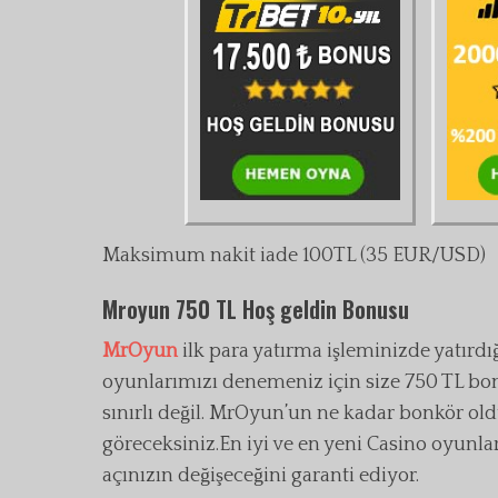
Maksimum nakit iade 100TL (35 EUR/USD)
Mroyun 750 TL Hoş geldin Bonusu
MrOyun
ilk para yatırma işleminizde yatırdı
oyunlarımızı denemeniz için size 750 TL bon
sınırlı değil. MrOyun’un ne kadar bonkör o
göreceksiniz.En iyi ve en yeni Casino oyunla
açınızın değişeceğini garanti ediyor.