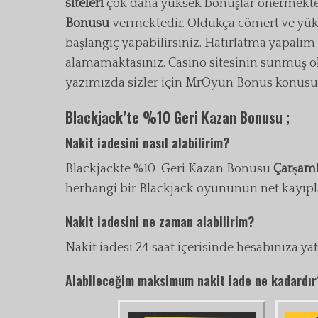
siteleri
çok daha yüksek bonuşlar önermekte
Bonusu
vermektedir. Oldukça cömert ve yüks
başlangıç yapabilirsiniz. Hatırlatma yapalı
alamamaktasınız. Casino sitesinin sunmuş ol
yazımızda sizler için MrOyun Bonus konusun
Blackjack’te %10 Geri Kazan Bonusu ;
Nakit iadesini nasıl alabilirim?
Blackjackte %10 Geri Kazan Bonusu
Çarşamb
herhangi bir Blackjack oyununun net kayıpl
Nakit iadesini ne zaman alabilirim?
Nakit iadesi 24 saat içerisinde hesabınıza yatı
Alabileceğim maksimum nakit iade ne kadardı