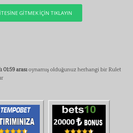
ESİNE GİTMEK İÇİN TIKLAYIN
ı 01:59 arası
oynamış olduğunuz herhangi bir Rulet
ır