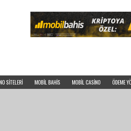
bancı Bahis Şirketleri | Ye
taylı bilgilerin paylaşıldığı platform.
NO SİTELERİ
MOBİL BAHİS
MOBİL CASİNO
ÖDEME Y