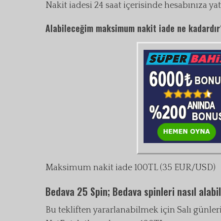
Nakit iadesi 24 saat içerisinde hesabınıza yat
Alabileceğim maksimum nakit iade ne kadardı
Maksimum nakit iade 100TL (35 EUR/USD)
Bedava 25 Spin; Bedava spinleri nasıl alabi
Bu tekliften yararlanabilmek için Salı günler