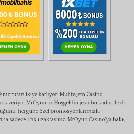
ğınız tutarı ikiye katlıyor! Muhteşem Casino
us veriyor.MrOyun’unHoşgeldin jesti bu kadar ile de
lduğunu, hergüne özel promosyonlarımızla
rına sadece 1 tık uzaktasınız. MrOyun Casino’ya bakış