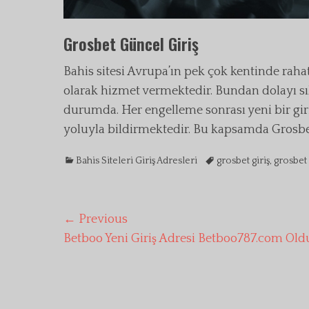
Grosbet Güncel Giriş
Bahis sitesi Avrupa’ın pek çok kentinde rahat
olarak hizmet vermektedir. Bundan dolayı 
durumda. Her engelleme sonrası yeni bir gir
yoluyla bildirmektedir. Bu kapsamda Grosbet
Categories
Tags
Bahis Siteleri Giriş Adresleri
grosbet giriş
,
grosbet 
Yazı
← Previous
Previous
Betboo Yeni Giriş Adresi Betboo787.com Old
gezinmesi
post: