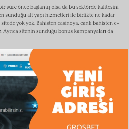
bir süre önce başlamış olsa da bu sektörde kalitesini
ten sunduğu alt yapı hizmetleri ile birlikte ne kadar
itede yok yok. Bahisten casinoya, canlı bahisten e-
niz. Ayrıca sitenin sunduğu bonus kampanyaları da