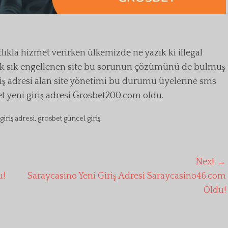
lıkla hizmet verirken ülkemizde ne yazık ki illegal
sık sık engellenen site bu sorunun çözümünü de bulmuş
iş adresi alan site yönetimi bu durumu üyelerine sms
 yeni giriş adresi Grosbet200.com oldu.
giriş adresi
,
grosbet güncel giriş
Next →
Next
u!
Saraycasino Yeni Giriş Adresi Saraycasino46.com
post:
Oldu!