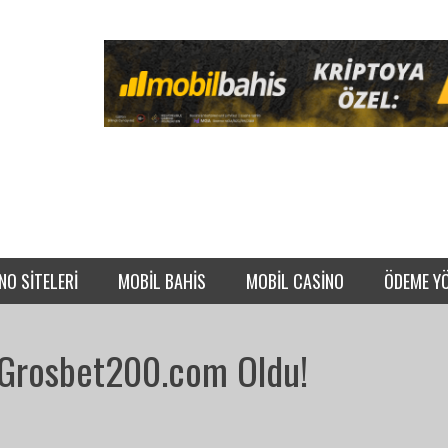
bancı Bahis Şirketleri | Ye
taylı bilgilerin paylaşıldığı platform.
NO SİTELERİ
MOBİL BAHİS
MOBİL CASİNO
ÖDEME Y
i Grosbet200.com Oldu!