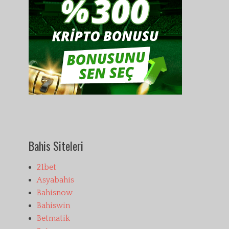
Bahis Siteleri
21bet
Asyabahis
Bahisnow
Bahiswin
Betmatik