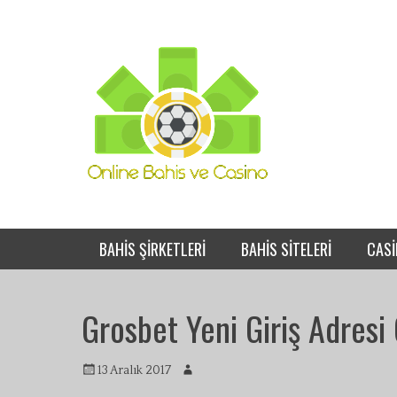
Bahis Şirketleri | Ya
Önde gelen yerli ve yabancı tüm bahis şirketlerine dair de
Primary Menu
Skip
BAHİS ŞİRKETLERİ
BAHİS SİTELERİ
CASİ
to
content
Grosbet Yeni Giriş Adres
Posted
Author
13 Aralık 2017
on