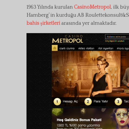
1963 Yılında kurulan
CasinoMetropol
, ilk bü
Hamberg’ in kurduğu AB Roulettekonsult&Spel
bahis şirketleri
arasında yer almaktadır.