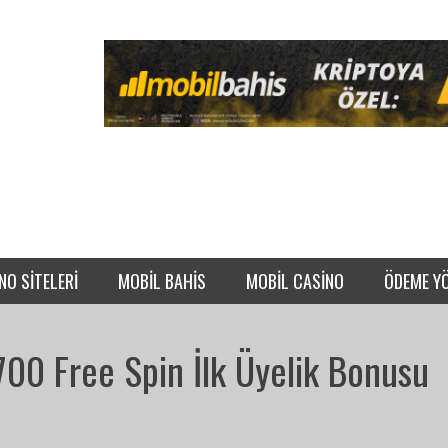
bancı Bahis Şirketleri | Ye
taylı bilgilerin paylaşıldığı platform.
NO SİTELERİ
MOBİL BAHİS
MOBİL CASİNO
ÖDEME Y
00 Free Spin İlk Üyelik Bonusu