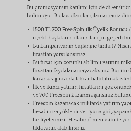
Bu promosyonun katılımı için de diğer ürünler
bulunuyor. Bu koşulları karşılamamanız du
1500 TL 700 Free Spin İlk Üyelik Bonusu
üyelik başlatan kullanıcılar için geçerli bi
Bu kampanyanın başlangıç tarihi 17 Nisan 
fırsattan yararlanamaz.
Bu fırsat için zorunlu alt limit yatırım m
fırsattan faydalanamayacaksınız. Bunun d
kazanacağınızı da tekrar hatırlatmak isted
İlk ve ikinci yatırım fırsatlarını göz ö
ve 700 Freespin kazanma şansınız bulunu
Freespin kazanacak miktarda yatırım yap
hesabınıza yüklenir ve oyuna giriş yaparak
hediyelerinizi “Hesabım” menüsünde yer 
tıklayarak alabilirsiniz.