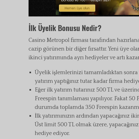
İlk Üyelik Bonusu Nedir?
Casino Metropol firması tarafından hazırla
cazip görünen bir diğer fırsattır. Yeni üye ola
ikinci yatırımında ayrı hediyeler ve artı ka
Üyelik işlemlerinizi tamamladıktan sonra 
yatırım yaptığınız tutar kadar firma hediye 
Eğer ilk yatırım tutarınız 500 TL ve üzerin
Freespin tanımlaması yapılıyor. Fakat 50 
durumda toplamda 350 Freespin kazanmı
İlk yatırımınızın ardından yapacağınız ik
Üst limit 500 TL olmak üzere, yapacağınız 
hediye ediyor.