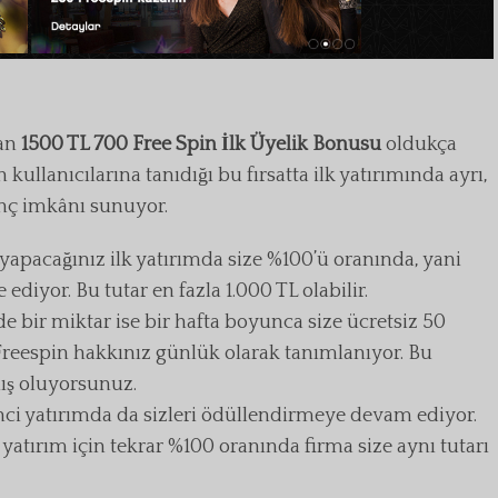
nan
1500 TL 700 Free Spin İlk Üyelik Bonusu
oldukça
n kullanıcılarına tanıdığı bu fırsatta ilk yatırımında ayrı,
zanç imkânı sunuyor.
yapacağınız ilk yatırımda size %100’ü oranında, yani
ediyor. Bu tutar en fazla 1.000 TL olabilir.
de bir miktar ise bir hafta boyunca size ücretsiz 50
Freespin hakkınız günlük olarak tanımlanıyor. Bu
ş oluyorsunuz.
inci yatırımda da sizleri ödüllendirmeye devam ediyor.
yatırım için tekrar %100 oranında firma size aynı tutarı