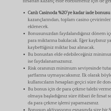
fırsattan kazanç elde edebilmeniz için de g
Canlı Casinoda %20’ye kadar iade bonus
kazançlarından, toplam casino çevirimler
eklenecek.
Bonusunuzdan faydalandığınız dönem içeri
para miktarına bakılacak. Eğer kaybınız y
kaybettiğiniz miktar baz alınacak.
Bu bonustan elde edebileceğiniz minimum 
ise faydalanamazsınız.
Risk oranınızı minimum seviyesinde tut
şartlarına uymayacaksınız. Ek olarak böyle
kullanıcıların hesapları geçici süre ile do
Bu bonus için de para çekme talebi verme
olmaya başladığınız süre itibari ile fırs
da para çekme işlemi yapamazsınız.
Bonusun aktivasyonu esnasında size bir 