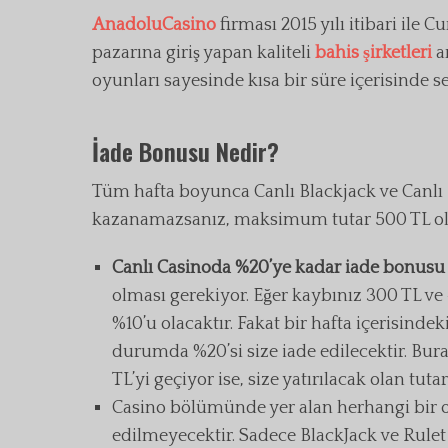
AnadoluCasino
firması 2015 yılı itibari ile C
pazarına giriş yapan kaliteli
bahis şirketleri
ar
oyunları sayesinde kısa bir süre içerisinde ses
İade Bonusu Nedir?
Tüm hafta boyunca Canlı Blackjack ve Canlı R
kazanamazsanız, maksimum tutar 500 TL olaca
Canlı Casinoda %20’ye kadar iade bonusu
olması gerekiyor. Eğer kaybınız 300 TL ve 
%10’u olacaktır. Fakat bir hafta içerisindek
durumda %20’si size iade edilecektir. Bu
TL’yi geçiyor ise, size yatırılacak olan tuta
Casino bölümünde yer alan herhangi bir o
edilmeyecektir. Sadece BlackJack ve Rule