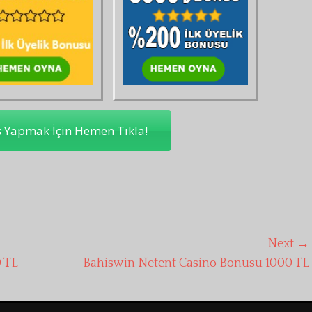
ş Yapmak İçin Hemen Tıkla!
Next →
Next
 TL
Bahiswin Netent Casino Bonusu 1000 TL
post: