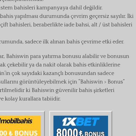
 sistem bahisleri kampanyaya dahil değildir.
de bahis yapılması durumunda çevrim geçersiz sayılır. İki
 çift bahisleri, beraberlikte iade bahsi, alt / üst bahisleri
umunda, sadece ilk alınan bahis çevrime etki eder.
ılar, Bahiswin para yatırma bonusu alabilir ve bonusun
k çekebilir ya da nakit olarak bahis etkinliklerine
win’in çok sayıdaki kazançlı bonusundan sadece
oşullarını görüntüleyebilmek için “Bahiswin > Bonus”
tilmelidir ki Bahiswin güvenilir bahis şirketleri
 kolay kurallara tabiidir.