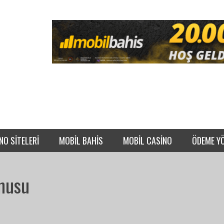
bancı Bahis Şirketleri | Ye
taylı bilgilerin paylaşıldığı platform.
NO SİTELERİ
MOBİL BAHİS
MOBİL CASİNO
ÖDEME Y
nusu