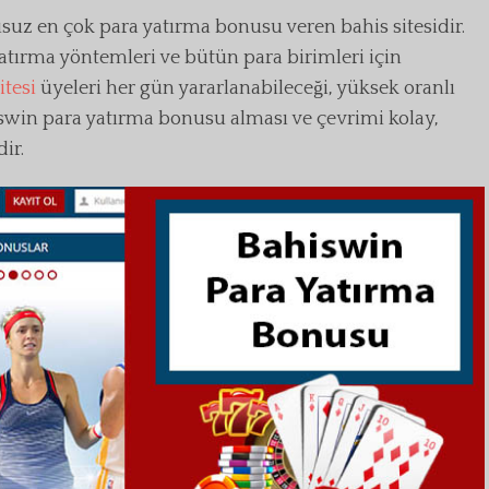
suz en çok para yatırma bonusu veren bahis sitesidir.
tırma yöntemleri ve bütün para birimleri için
itesi
üyeleri her gün yararlanabileceği, yüksek oranlı
swin para yatırma bonusu alması ve çevrimi kolay,
ir.