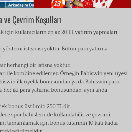
 ve Çevrim Koşulları
 için kullanıcıların en az 20 TL yatırım yapmaları
yöntemi istisnası yoktur. Bütün para yatırma
.
r herhangi bir istisna yoktur.
ı ile kombine edilemez. Örneğin Bahiswin yeni üyesi
Bahiswin ilk üyelik bonusundan ya da Bahiswin para
k her iki para yatırma bonusundan, aynı anda
k bonus üst limiti 250 TL’dir.
ce spor bahislerinde kullanılabilir ve çevrimi
ini tamamlamak için bonus tutarının 10 katı kadar
çekleştirilmelidir.