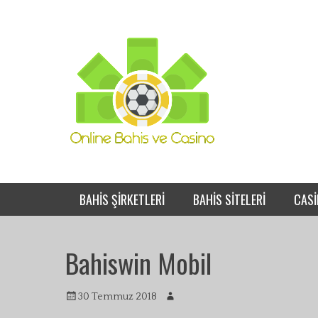
Bahis Şirketleri | Ya
Önde gelen yerli ve yabancı tüm bahis şirketlerine dair de
Primary Menu
Skip
BAHİS ŞİRKETLERİ
BAHİS SİTELERİ
CASİ
to
content
Bahiswin Mobil
Posted
Author
30 Temmuz 2018
on