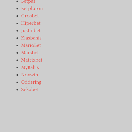
Betpas
Betpluton
Grosbet
Hiperbet
Justinbet
Klasbahis
MarioBet
Marsbet
Matrixbet
MyBahis
Noxwin
Oddsring
Sekabet