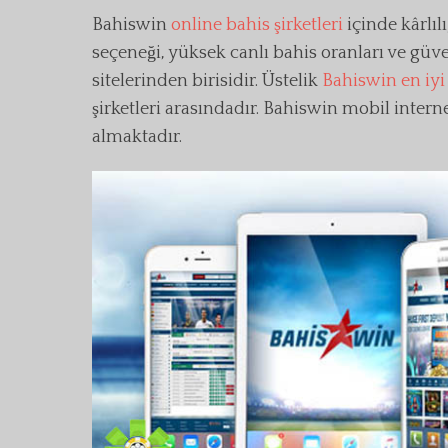
Bahiswin
online bahis şirketleri
içinde kârlıl
seçeneği, yüksek canlı bahis oranları ve güven
sitelerinden birisidir. Üstelik
Bahiswin en iyi
şirketleri arasındadır. Bahiswin mobil internet
almaktadır.