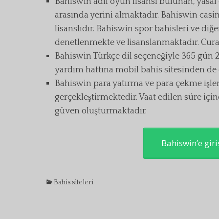
Bahiswin adil oyun lisansı bulunan, yasal 
arasında yerini almaktadır. Bahiswin c
lisanslıdır. Bahiswin spor bahisleri ve di
denetlenmekte ve lisanslanmaktadır. Cur
Bahiswin Türkçe dil seçeneğiyle 365 gün 24
yardım hattına mobil bahis sitesinden d
Bahiswin para yatırma ve para çekme işlem
gerçekleştirmektedir. Vaat edilen süre için
güven oluşturmaktadır.
Bahiswin’e gir
Categories
Bahis siteleri