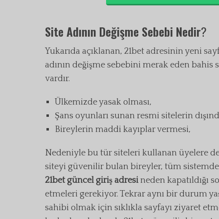
Site Adının Değişme Sebebi Nedir
?
Yukarıda açıklanan, 21bet adresinin yeni sayfay
adının değişme sebebini merak eden bahis se
vardır.
Ülkemizde yasak olması,
Şans oyunları sunan resmi sitelerin dışın
Bireylerin maddi kayıplar vermesi,
Nedeniyle bu tür siteleri kullanan üyelere d
siteyi güvenilir bulan bireyler, tüm sistem
21bet güncel giriş adresi
neden kapatıldığı so
etmeleri gerekiyor. Tekrar aynı bir durum yaşa
sahibi olmak için sıklıkla sayfayı ziyaret e