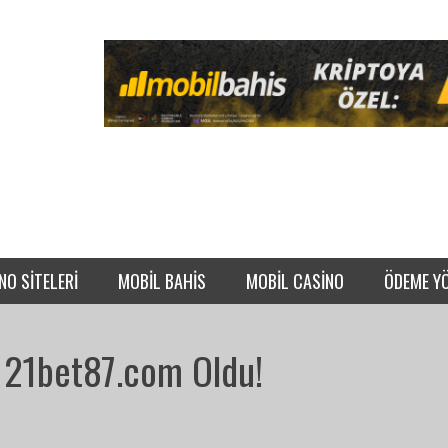
bancı Bahis Şirketleri | Ye
taylı bilgilerin paylaşıldığı platform.
NO SİTELERİ
MOBİL BAHİS
MOBİL CASİNO
ÖDEME Y
i 21bet87.com Oldu!