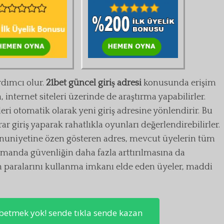
rdımcı olur.
21bet güncel giriş adresi
konusunda erişim
 internet siteleri üzerinde de araştırma yapabilirler.
ri otomatik olarak yeni giriş adresine yönlendirir. Bu
ar giriş yaparak rahatlıkla oyunları değerlendirebilirler.
emnuniyetine özen gösteren adres, mevcut üyelerin tüm
zamanda güvenliğin daha fazla arttırılmasına da
an paralarını kullanma imkanı elde eden üyeler, maddi
aybetmek yok! sende tıkla sende kazan