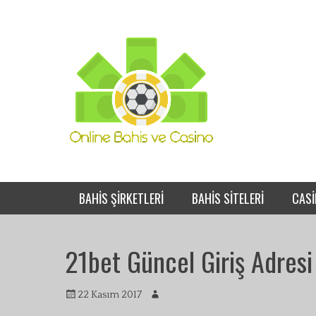
Bahis Şirketleri | Ya
Önde gelen yerli ve yabancı tüm bahis şirketlerine dair de
Primary Menu
Skip
BAHİS ŞİRKETLERİ
BAHİS SİTELERİ
CASİ
to
content
21bet Güncel Giriş Adres
Posted
Author
22 Kasım 2017
on