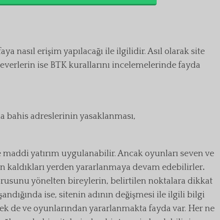
a nasıl erişim yapılacağı ile ilgilidir. Asıl olarak site
verlerin ise BTK kurallarını incelemelerinde fayda
da bahis adreslerinin yasaklanması,
e maddi yatırım uygulanabilir. Ancak oyunları seven ve
den kaldıkları yerden yararlanmaya devam edebilirler
.
rusunu yönelten bireylerin, belirtilen noktalara dikkat
ndığında ise, sitenin adının değişmesi ile ilgili bilgi
tmek de ve oyunlarından yararlanmakta fayda var. Her ne