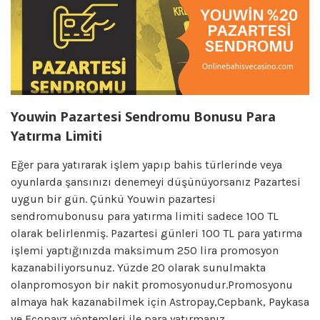
Youwin Pazartesi Sendromu Bonusu Para
Yatırma Limiti
Eğer para yatırarak işlem yapıp bahis türlerinde veya
oyunlarda şansınızı denemeyi düşünüyorsanız Pazartesi
uygun bir gün. Çünkü Youwin pazartesi
sendromubonusu para yatırma limiti sadece 100 TL
olarak belirlenmiş. Pazartesi günleri 100 TL para yatırma
işlemi yaptığınızda maksimum 250 lira promosyon
kazanabiliyorsunuz. Yüzde 20 olarak sunulmakta
olanpromosyon bir nakit promosyonudur.Promosyonu
almaya hak kazanabilmek için Astropay,Cepbank, Paykasa
ve Ecopayz yöntemleri ile para yatırmanız