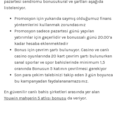
pazartesi sendromu bonusukural ve şartları aşağıda
listeleniyor.
Promosyon için yukarıda saymış olduğumuz finans
yöntemlerini kullanmak zorundasınız
Promosyon sadece pazartesi günü yapılan
yatırımlar için geçerlidir ve bonussalı günü 20.00’a
kadar hesaba eklenmektedir
Bonus için çevrim şartı bulunuyor. Casino ve canlı
casino oyunlarında 20 kart çevrim şartı bulunurken
sanal sporlar ve spor bahislerinde minimum 1,5
oranında Bonusun 5 katının çevrilmesi gerekiyor
Son para çekim talebinizi takip eden 3 gün boyunca
bu kampanyadan faydalananamazsınız.
En güvenilir canlı bahis şirketleri arasında yer alan
Youwin mahşerin 5 atlısı bonusu
da veriyor.