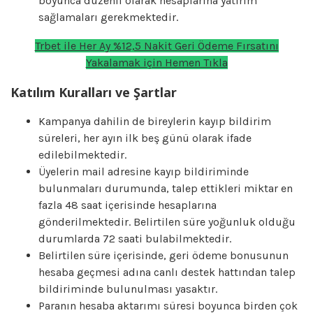
boyunca düzenli olarak hesaplarına yatırım
sağlamaları gerekmektedir.
Trbet ile Her Ay %12,5 Nakit Geri Ödeme Fırsatını
Yakalamak için Hemen Tıkla
Katılım Kuralları ve Şartlar
Kampanya dahilin de bireylerin kayıp bildirim
süreleri, her ayın ilk beş günü olarak ifade
edilebilmektedir.
Üyelerin mail adresine kayıp bildiriminde
bulunmaları durumunda, talep ettikleri miktar en
fazla 48 saat içerisinde hesaplarına
gönderilmektedir. Belirtilen süre yoğunluk olduğu
durumlarda 72 saati bulabilmektedir.
Belirtilen süre içerisinde, geri ödeme bonusunun
hesaba geçmesi adına canlı destek hattından talep
bildiriminde bulunulması yasaktır.
Paranın hesaba aktarımı süresi boyunca birden çok