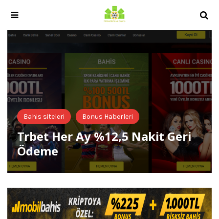
Bahis siteleri
Bonus Haberleri
Trbet Her Ay %12,5 Nakit Geri
Ödeme