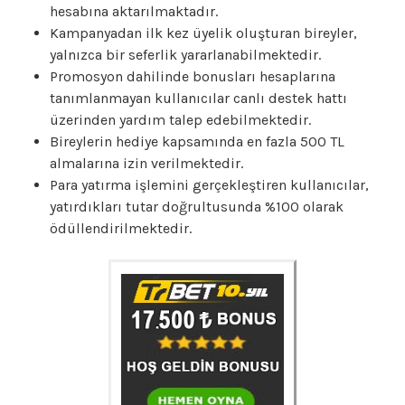
hesabına aktarılmaktadır.
Kampanyadan ilk kez üyelik oluşturan bireyler,
yalnızca bir seferlik yararlanabilmektedir.
Promosyon dahilinde bonusları hesaplarına
tanımlanmayan kullanıcılar canlı destek hattı
üzerinden yardım talep edebilmektedir.
Bireylerin hediye kapsamında en fazla 500 TL
almalarına izin verilmektedir.
Para yatırma işlemini gerçekleştiren kullanıcılar,
yatırdıkları tutar doğrultusunda %100 olarak
ödüllendirilmektedir.