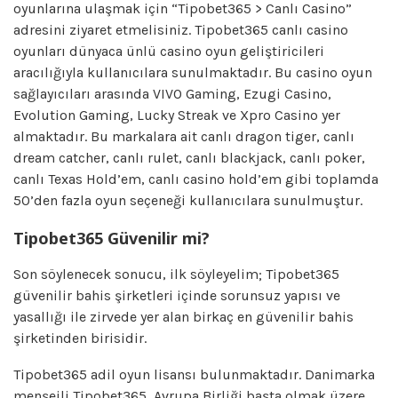
oyunlarına ulaşmak için “Tipobet365 > Canlı Casino”
adresini ziyaret etmelisiniz. Tipobet365 canlı casino
oyunları dünyaca ünlü casino oyun geliştiricileri
aracılığıyla kullanıcılara sunulmaktadır. Bu casino oyun
sağlayıcıları arasında VIVO Gaming, Ezugi Casino,
Evolution Gaming, Lucky Streak ve Xpro Casino yer
almaktadır. Bu markalara ait canlı dragon tiger, canlı
dream catcher, canlı rulet, canlı blackjack, canlı poker,
canlı Texas Hold’em, canlı casino hold’em gibi toplamda
50’den fazla oyun seçeneği kullanıcılara sunulmuştur.
Tipobet365 Güvenilir mi?
Son söylenecek sonucu, ilk söyleyelim; Tipobet365
güvenilir bahis şirketleri içinde sorunsuz yapısı ve
yasallığı ile zirvede yer alan birkaç en güvenilir bahis
şirketinden birisidir.
Tipobet365 adil oyun lisansı bulunmaktadır. Danimarka
menşeili Tipobet365, Avrupa Birliği başta olmak üzere