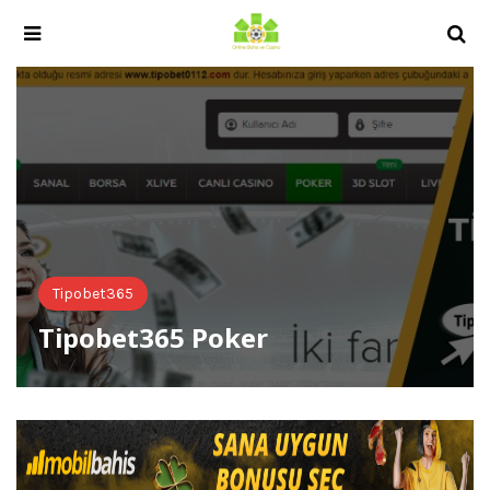
Tipobet365
Tipobet365 Poker