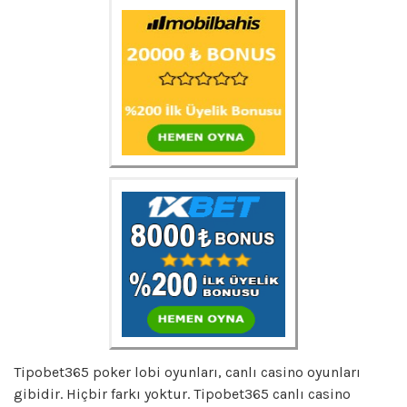
Tipobet365 poker lobi oyunları, canlı casino oyunları
gibidir. Hiçbir farkı yoktur. Tipobet365 canlı casino