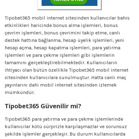
Tipobet365 mobil internet sitesinden kullanıcılar bahis
etkinlikleri haricinde bonus alma işlemleri, bonus
çevrim işlemleri, bonus çevrimini takip etme, canlı
destek hattına bağlanma, hesap üyelik işlemleri, yeni
hesap açma, hesap kapatma işlemleri, para yatırma
işlemleri ve para çekme işlemleri gibi işlemlerin
tamamını gerçekleştirebilmektedir. Kullanıcıların
ihtiyacı olan bütün özellikle Tipobet365 mobil internet
sitesinden kullanıcılara sunulmuştur. Hatta canlı maç
yayınlarını dahi mobil internet sitesinden izlemek
mümkündür.
Tipobet365 Güvenilir mi?
Tipobet365 para yatırma ve para çekme işlemlerinde
kullanıcılar kötü sürprizle karşılaşmazlar ve sorunsuz
şekilde işlemler gerçekleşir. Bu durum kullanıcılarda