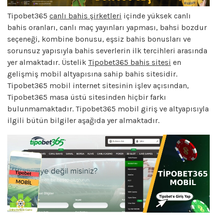
Tipobet365
canlı bahis şirketleri
içinde yüksek canlı
bahis oranları, canlı maç yayınları yapması, bahsi bozdur
seçeneği, kombine bonusu, eşsiz bahis bonusları ve
sorunsuz yapısıyla bahis severlerin ilk tercihleri arasında
yer almaktadır. Üstelik
Tipobet365 bahis sitesi
en
gelişmiş mobil altyapısına sahip bahis sitesidir.
Tipobet365 mobil internet sitesinin işlev açısından,
Tipobet365 masa üstü sitesinden hiçbir farkı
bulunmamaktadır. Tipobet365 mobil giriş ve altyapısıyla
ilgili bütün bilgiler aşağıda yer almaktadır.