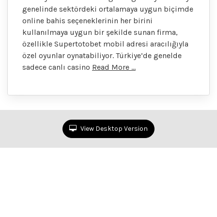
genelinde sektördeki ortalamaya uygun biçimde
online bahis seçeneklerinin her birini
kullanılmaya uygun bir şekilde sunan firma,
özellikle Supertotobet mobil adresi aracılığıyla
özel oyunlar oynatabiliyor. Türkiye’de genelde
sadece canlı casino
Read More …
View Desktop Version