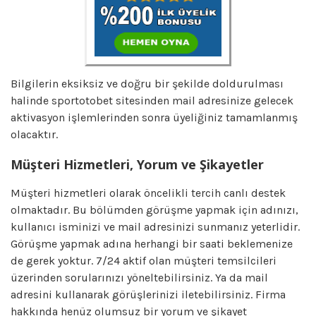
Bilgilerin eksiksiz ve doğru bir şekilde doldurulması
halinde sportotobet sitesinden mail adresinize gelecek
aktivasyon işlemlerinden sonra üyeliğiniz tamamlanmış
olacaktır.
Müşteri Hizmetleri, Yorum ve Şikayetler
Müşteri hizmetleri olarak öncelikli tercih canlı destek
olmaktadır. Bu bölümden görüşme yapmak için adınızı,
kullanıcı isminizi ve mail adresinizi sunmanız yeterlidir.
Görüşme yapmak adına herhangi bir saati beklemenize
de gerek yoktur. 7/24 aktif olan müşteri temsilcileri
üzerinden sorularınızı yöneltebilirsiniz. Ya da mail
adresini kullanarak görüşlerinizi iletebilirsiniz. Firma
hakkında henüz olumsuz bir yorum ve şikayet