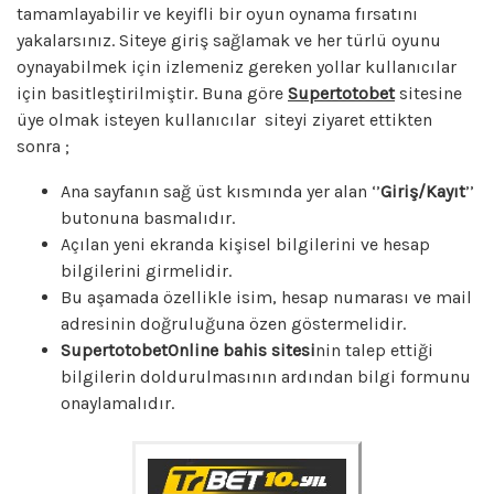
tamamlayabilir ve keyifli bir oyun oynama fırsatını
yakalarsınız. Siteye giriş sağlamak ve her türlü oyunu
oynayabilmek için izlemeniz gereken yollar kullanıcılar
için basitleştirilmiştir. Buna göre
Supertotobet
sitesine
üye olmak isteyen kullanıcılar siteyi ziyaret ettikten
sonra ;
Ana sayfanın sağ üst kısmında yer alan ‘’
Giriş/Kayıt
’’
butonuna basmalıdır.
Açılan yeni ekranda kişisel bilgilerini ve hesap
bilgilerini girmelidir.
Bu aşamada özellikle isim, hesap numarası ve mail
adresinin doğruluğuna özen göstermelidir.
SupertotobetOnline bahis sitesi
nin talep ettiği
bilgilerin doldurulmasının ardından bilgi formunu
onaylamalıdır.