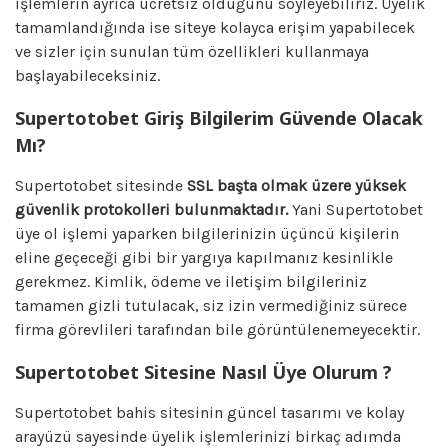
işlemlerin ayrıca ücretsiz olduğunu söyleyebiliriz. Üyelik
tamamlandığında ise siteye kolayca erişim yapabilecek
ve sizler için sunulan tüm özellikleri kullanmaya
başlayabileceksiniz.
Supertotobet Giriş Bilgilerim Güvende Olacak
Mı?
Supertotobet sitesinde
SSL başta olmak üzere yüksek
güvenlik protokolleri bulunmaktadır.
Yani Supertotobet
üye ol işlemi yaparken bilgilerinizin üçüncü kişilerin
eline geçeceği gibi bir yargıya kapılmanız kesinlikle
gerekmez. Kimlik, ödeme ve iletişim bilgileriniz
tamamen gizli tutulacak, siz izin vermediğiniz sürece
firma görevlileri tarafından bile görüntülenemeyecektir.
Supertotobet Sitesine Nasıl Üye Olurum ?
Supertotobet bahis sitesinin güncel tasarımı ve kolay
arayüzü sayesinde üyelik işlemlerinizi birkaç adımda