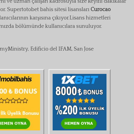
mi ve uzman çalışan kadrosuyla size keyifli dakikalar
. Supertotobet bahis sitesi lisansları
Curocao
anıcılarının karşısına çıkıyor.Lisans hizmetleri
ımızda bölümünde kullanıcılara sunuluyor.
Ministry, Edificio del IFAM, San Jose