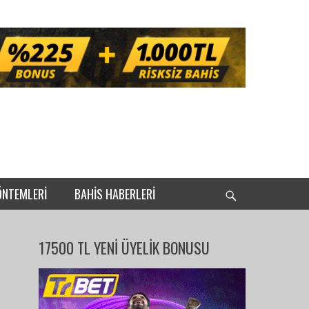
rli Bahis Şirketleri
ÖNTEMLERİ
BAHİS HABERLERİ
Search
17500 TL YENİ ÜYELİK BONUSU