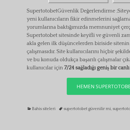
SupertotobetGüvenlik Değerlendirme ;Siteye
yeni kullanıcıların fikir edinmelerini sağlam
yorumlarına baktığımızda memnuniyet çerç
Supertotobet sitesinde keyifli ve güvenli zam
akla gelen ilk düşüncelerden biriside siteni
çalışmasıdır. Site kullanıcılarını hiçbir ş
ve bu konuda oldukça başarılı çalışmalar çı
kullanıcılar için
7/24 sağladığı geniş bir canlı
HEMEN SUPERTOTOBET 
Categories
Tags
Bahis siteleri
supertotobet güvenilir mi
,
supertoto