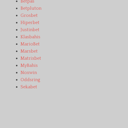
Betpas
Betpluton
Grosbet
Hiperbet
Justinbet
Klasbahis
MarioBet
Marsbet
Matrixbet
MyBahis
Noxwin
Oddsring
Sekabet