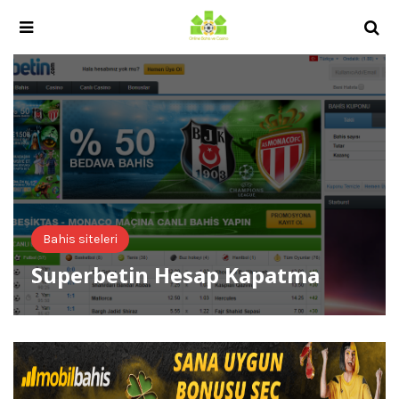
Bahis siteleri
Superbetin Hesap Kapatma