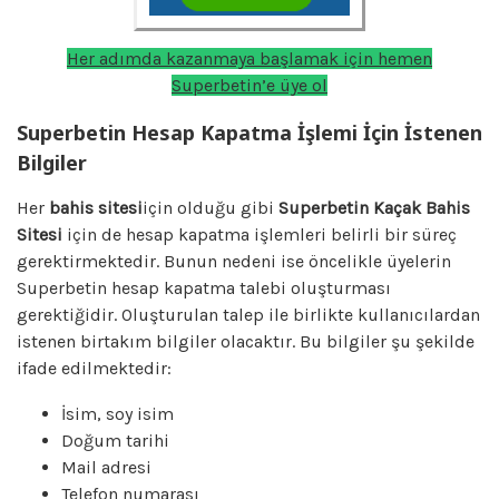
Her adımda kazanmaya başlamak için hemen
Superbetin’e üye ol
Superbetin Hesap Kapatma İşlemi İçin İstenen
Bilgiler
Her
bahis sitesi
için olduğu gibi
Superbetin Kaçak Bahis
Sitesi
için de hesap kapatma işlemleri belirli bir süreç
gerektirmektedir. Bunun nedeni ise öncelikle üyelerin
Superbetin hesap kapatma talebi oluşturması
gerektiğidir. Oluşturulan talep ile birlikte kullanıcılardan
istenen birtakım bilgiler olacaktır. Bu bilgiler şu şekilde
ifade edilmektedir:
İsim, soy isim
Doğum tarihi
Mail adresi
Telefon numarası