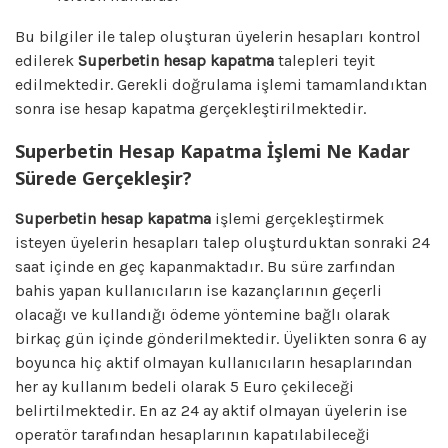
Bu bilgiler ile talep oluşturan üyelerin hesapları kontrol
edilerek
Superbetin hesap kapatma
talepleri teyit
edilmektedir. Gerekli doğrulama işlemi tamamlandıktan
sonra ise hesap kapatma gerçekleştirilmektedir.
Superbetin Hesap Kapatma İşlemi Ne Kadar
Sürede Gerçekleşir?
Superbetin hesap kapatma
işlemi gerçekleştirmek
isteyen üyelerin hesapları talep oluşturduktan sonraki 24
saat içinde en geç kapanmaktadır. Bu süre zarfından
bahis yapan kullanıcıların ise kazançlarının geçerli
olacağı ve kullandığı ödeme yöntemine bağlı olarak
birkaç gün içinde gönderilmektedir. Üyelikten sonra 6 ay
boyunca hiç aktif olmayan kullanıcıların hesaplarından
her ay kullanım bedeli olarak 5 Euro çekileceği
belirtilmektedir. En az 24 ay aktif olmayan üyelerin ise
operatör tarafından hesaplarının kapatılabileceği