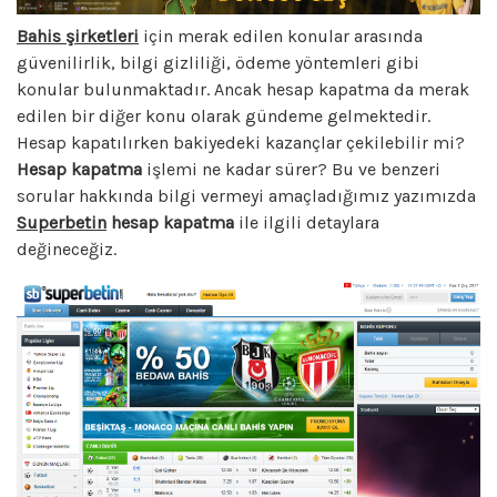
Bahis şirketleri
için merak edilen konular arasında
güvenilirlik, bilgi gizliliği, ödeme yöntemleri gibi
konular bulunmaktadır. Ancak hesap kapatma da merak
edilen bir diğer konu olarak gündeme gelmektedir.
Hesap kapatılırken bakiyedeki kazançlar çekilebilir mi?
Hesap kapatma
işlemi ne kadar sürer? Bu ve benzeri
sorular hakkında bilgi vermeyi amaçladığımız yazımızda
Superbetin
hesap kapatma
ile ilgili detaylara
değineceğiz.