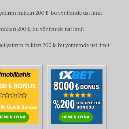
t yatırım miktarı 200 ₺, bu yöntemde üst limit
 miktarı 200 ₺, bu yöntemde üst limit
alt yatırım miktarı 200 ₺, bu yöntemde üst limit