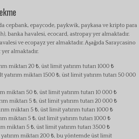
Çekme
nda cepbank, epaycode, paykwik, paykasa ve kripto para
sh), banka havalesi, ecocard, astropay yer almaktadır.
valesi ve ecopayz yer almaktadır. Aşağıda Saraycasino
t yer almaktadır.
ım miktarı 20 ₺, üst limit yatırım tutarı 1000 ₺
t yatırım miktarı 1500 ₺, üst limit yatırım tutarı 50 000
ım miktarı 50 ₺, üst limit yatırım tutarı 10 000 ₺
rım miktarı 5 ₺, üst limit yatırım tutarı 20 000 ₺
rım miktarı 5 ₺, üst limit yatırım tutarı 1000 ₺
ım miktarı 5 ₺, üst limit yatırım tutarı 1000 ₺
ım miktarı 5 ₺, üst limit yatırım tutarı 3500 ₺
lt yatırım miktarı 200 ₺, bu yöntemde üst limit