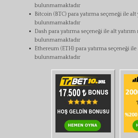
bulunmamaktadır
Bitcoin (BTC) para yatırma seçeneği ile al
bulunmamaktadır
Dash para yatırma seçeneği ile alt yatırım
bulunmamaktadır
Ethereum (ETH) para yatırma seçeneği ile 
bulunmamaktadır